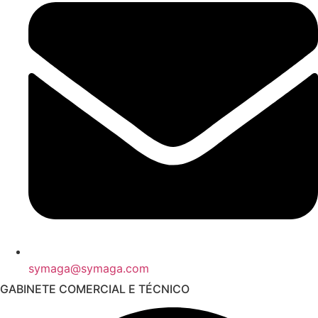
symaga@symaga.com
GABINETE COMERCIAL E TÉCNICO