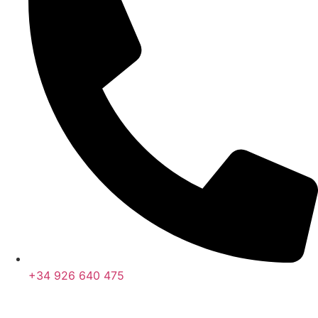
+34 926 640 475