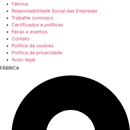
Fábrica
Responsabilidade Social das Empresas
Trabalhe connosco
Certificados e políticas
Feiras e eventos
Contato
Política de cookies
Política de privacidade
Aviso legal
FÁBRICA