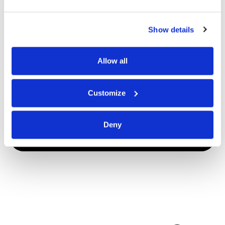
Show details
Allow all
Customize
Deny