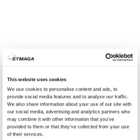
Symaga
Fábrica
História
Feiras e eventos
This website uses cookies
Responsabilidade Social das Empresas
We use cookies to personalise content and ads, to
Trabalhe connosco
provide social media features and to analyse our traffic.
Certificados e políticas
We also share information about your use of our site with
DESCARGAS
our social media, advertising and analytics partners who
ÁREA CLIENTE
may combine it with other information that you’ve
provided to them or that they’ve collected from your use
of their services.