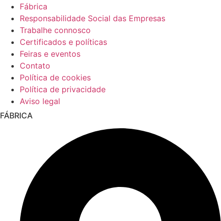
Fábrica
Responsabilidade Social das Empresas
Trabalhe connosco
Certificados e políticas
Feiras e eventos
Contato
Política de cookies
Política de privacidade
Aviso legal
FÁBRICA