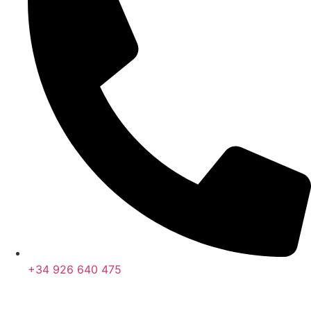
+34 926 640 475