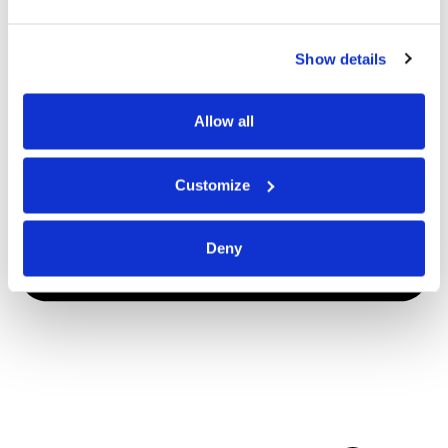
Show details
Allow all
Customize
Deny