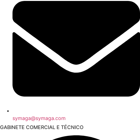
symaga@symaga.com
GABINETE COMERCIAL E TÉCNICO