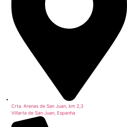
Crta. Arenas de San Juan, km 2,3
Villarta de San Juan, Espanha