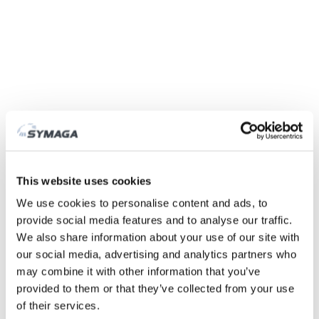
Symaga
Fábrica
História
Feiras e eventos
This website uses cookies
Responsabilidade Social das Empresas
We use cookies to personalise content and ads, to
Trabalhe connosco
provide social media features and to analyse our traffic.
Certificados e políticas
We also share information about your use of our site with
DESCARGAS
our social media, advertising and analytics partners who
ÁREA CLIENTE
may combine it with other information that you’ve
provided to them or that they’ve collected from your use
of their services.