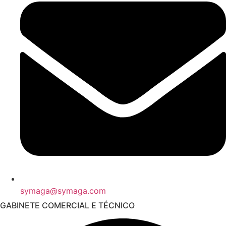
symaga@symaga.com
GABINETE COMERCIAL E TÉCNICO