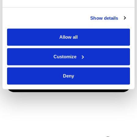
Show details
Allow all
Customize
Deny