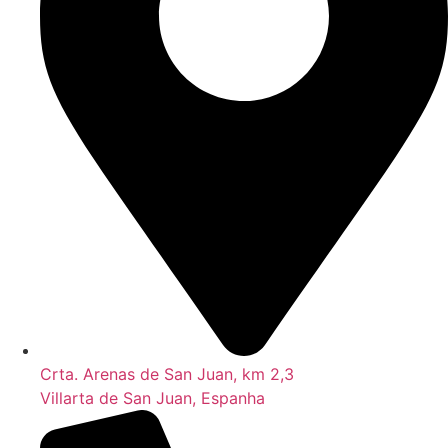
Crta. Arenas de San Juan, km 2,3
Villarta de San Juan, Espanha