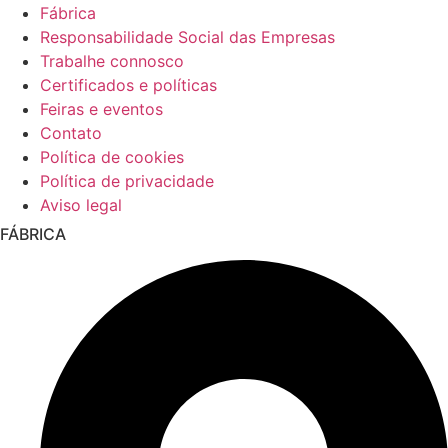
Fábrica
Responsabilidade Social das Empresas
Trabalhe connosco
Certificados e políticas
Feiras e eventos
Contato
Política de cookies
Política de privacidade
Aviso legal
FÁBRICA