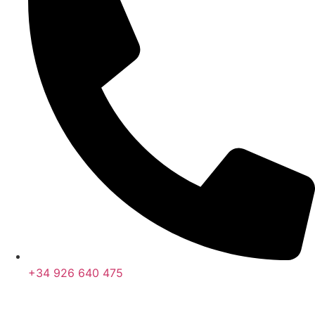
+34 926 640 475