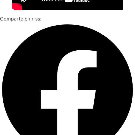
Comparte en rrss: