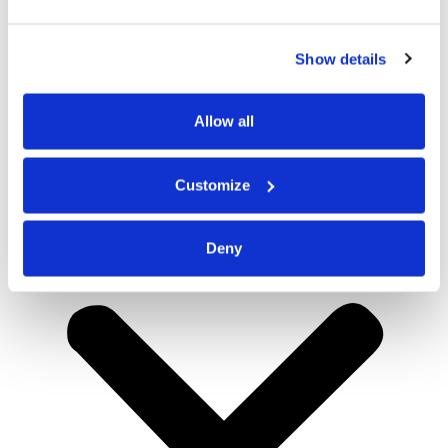
Show details
Allow all
Customize
Deny