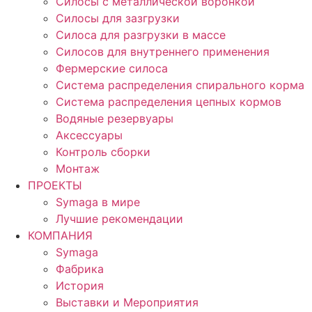
Силосы с металлической воронкой
Силосы для зазгрузки
Силоса для разгрузки в массе
Силосов для внутреннего применения
Фермерские силоса
Система распределения спирального корма
Система распределения цепных кормов
Водяные резервуары
Аксессуары
Контроль сборки
Монтаж
ПРОЕКТЫ
Symaga в мире
Лучшие рекомендации
КОМПАНИЯ
Symaga
Фабрика
История
Выставки и Мероприятия