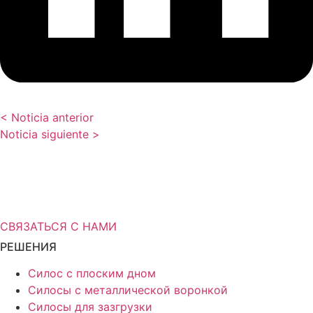
< Noticia anterior
Noticia siguiente >
Вам нужна дополнительная
информация о решениях для
хранения?
СВЯЗАТЬСЯ С НАМИ
РЕШЕНИЯ
Силос с плоским дном
Силосы с металлической воронкой
Силосы для зазгрузки