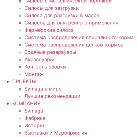
Силосы с металлической воронкой
Силосы для зазгрузки
Силоса для разгрузки в массе
Силосов для внутреннего применения
Фермерские силоса
Система распределения спирального корма
Система распределения цепных кормов
Водяные резервуары
Аксессуары
Контроль сборки
Монтаж
ПРОЕКТЫ
Symaga в мире
Лучшие рекомендации
КОМПАНИЯ
Symaga
Фабрика
История
Выставки и Мероприятия