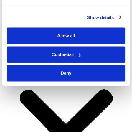
Show details
Allow all
Customize
Deny