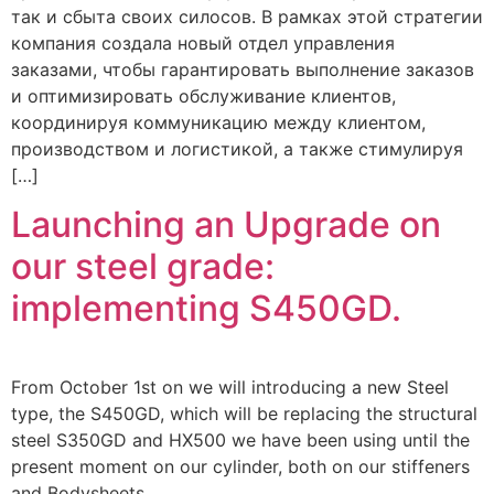
так и сбыта своих силосов. В рамках этой стратегии
компания создала новый отдел управления
заказами, чтобы гарантировать выполнение заказов
и оптимизировать обслуживание клиентов,
координируя коммуникацию между клиентом,
производством и логистикой, а также стимулируя
[…]
Launching an Upgrade on
our steel grade:
implementing S450GD.
From October 1st on we will introducing a new Steel
type, the S450GD, which will be replacing the structural
steel S350GD and HX500 we have been using until the
present moment on our cylinder, both on our stiffeners
and Bodysheets,.