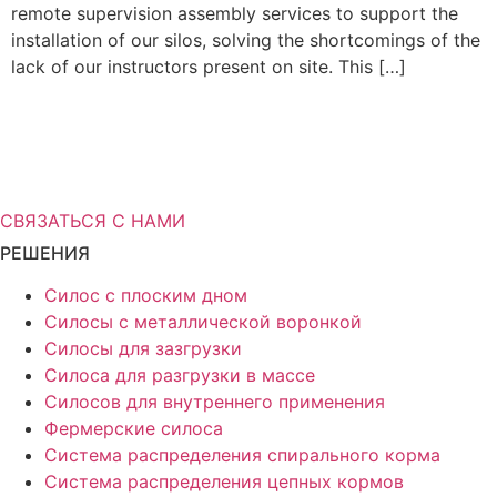
remote supervision assembly services to support the
installation of our silos, solving the shortcomings of the
lack of our instructors present on site. This […]
Вам нужна дополнительная
информация о решениях для
хранения?
СВЯЗАТЬСЯ С НАМИ
РЕШЕНИЯ
Силос с плоским дном
Силосы с металлической воронкой
Силосы для зазгрузки
Силоса для разгрузки в массе
Силосов для внутреннего применения
Фермерские силоса
Система распределения спирального корма
Система распределения цепных кормов