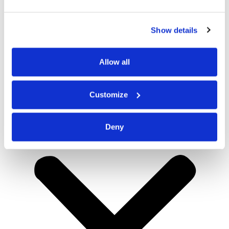
Show details
Allow all
Customize
Deny