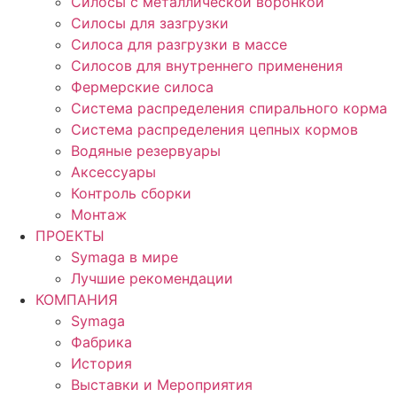
Силосы с металлической воронкой
Силосы для зазгрузки
Силоса для разгрузки в массе
Силосов для внутреннего применения
Фермерские силоса
Система распределения спирального корма
Система распределения цепных кормов
Водяные резервуары
Аксессуары
Контроль сборки
Монтаж
ПРОЕКТЫ
Symaga в мире
Лучшие рекомендации
КОМПАНИЯ
Symaga
Фабрика
История
Выставки и Мероприятия