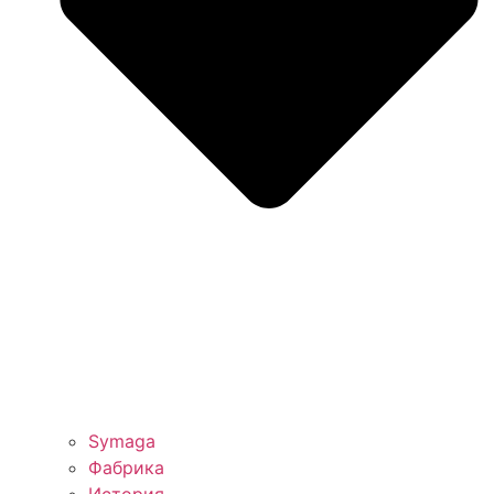
Symaga
Фабрика