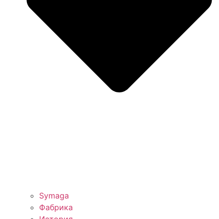
Symaga
Фабрика