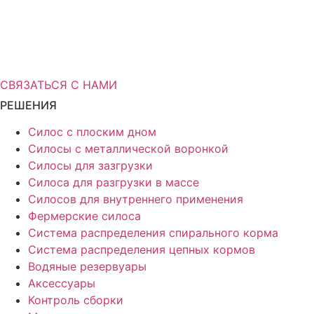
Вам нужна дополнительная
информация о решениях для
хранения?
СВЯЗАТЬСЯ С НАМИ
РЕШЕНИЯ
Силос с плоским дном
Силосы с металлической воронкой
Силосы для зазгрузки
Силоса для разгрузки в массе
Силосов для внутреннего применения
Фермерские силоса
Система распределения спирального корма
Система распределения цепных кормов
Водяные резервуары
Аксессуары
Контроль сборки