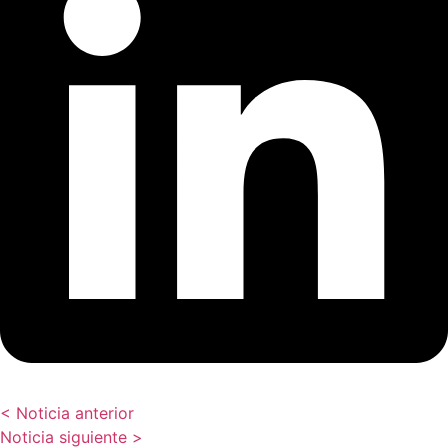
< Noticia anterior
Noticia siguiente >