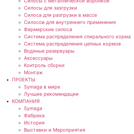
Силосы с металлической воронкой
Силосы для зазгрузки
Силоса для разгрузки в массе
Силосов для внутреннего применения
Фермерские силоса
Система распределения спирального корма
Система распределения цепных кормов
Водяные резервуары
Аксессуары
Контроль сборки
Монтаж
ПРОЕКТЫ
Symaga в мире
Лучшие рекомендации
КОМПАНИЯ
Symaga
Фабрика
История
Выставки и Мероприятия