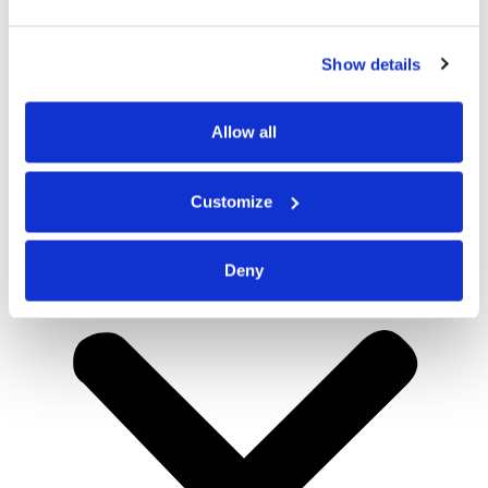
Show details
Allow all
Customize
Deny