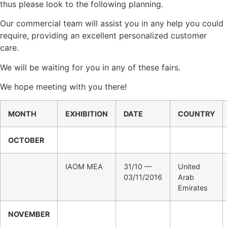
thus please look to the following planning.
Our commercial team will assist you in any help you could
require, providing an excellent personalized customer
care.
We will be waiting for you in any of these fairs.
We hope meeting with you there!
MONTH
EXHIBITION
DATE
COUNTRY
OCTOBER
IAOM MEA
31/10 —
United
03/11/2016
Arab
Emirates
NOVEMBER