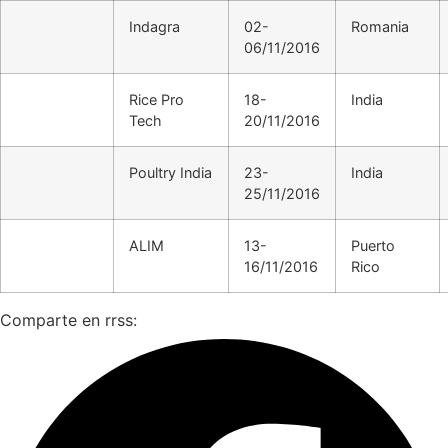
Indagra
02-
Romania
06/11/2016
Rice Pro
18-
India
Tech
20/11/2016
Poultry India
23-
India
25/11/2016
ALIM
13-
Puerto
16/11/2016
Rico
Comparte en rrss: