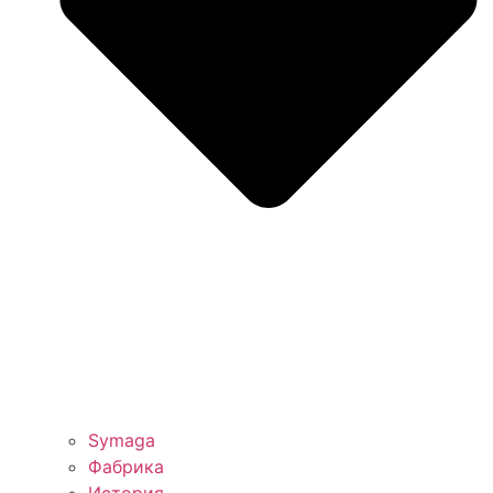
Symaga
Фабрика