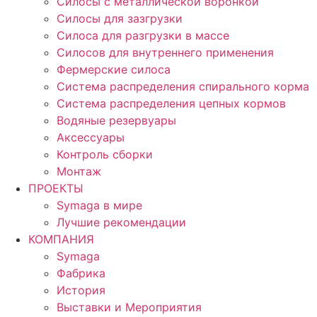
Силосы с металлической воронкой
Силосы для зазгрузки
Силоса для разгрузки в массе
Силосов для внутреннего применения
Фермерские силоса
Система распределения спирального корма
Система распределения цепных кормов
Водяные резервуары
Аксессуары
Контроль сборки
Монтаж
ПРОЕКТЫ
Symaga в мире
Лучшие рекомендации
КОМПАНИЯ
Symaga
Фабрика
История
Выставки и Мероприятия