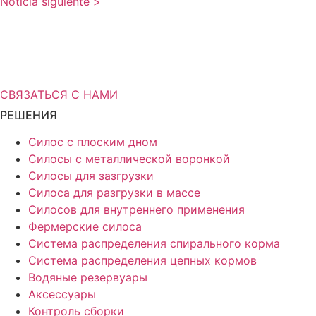
Noticia siguiente >
Вам нужна дополнительная
информация о решениях для
хранения?
СВЯЗАТЬСЯ С НАМИ
РЕШЕНИЯ
Силос с плоским дном
Силосы с металлической воронкой
Силосы для зазгрузки
Силоса для разгрузки в массе
Силосов для внутреннего применения
Фермерские силоса
Система распределения спирального корма
Система распределения цепных кормов
Водяные резервуары
Аксессуары
Контроль сборки