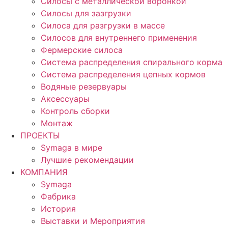
Силосы с металлической воронкой
Силосы для зазгрузки
Силоса для разгрузки в массе
Силосов для внутреннего применения
Фермерские силоса
Система распределения спирального корма
Система распределения цепных кормов
Водяные резервуары
Аксессуары
Контроль сборки
Монтаж
ПРОЕКТЫ
Symaga в мире
Лучшие рекомендации
КОМПАНИЯ
Symaga
Фабрика
История
Выставки и Мероприятия