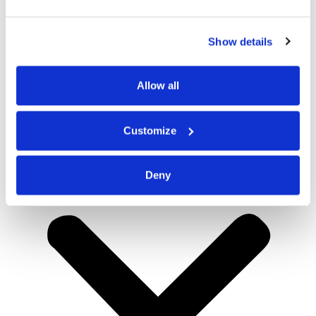
Show details
Allow all
Customize
Deny