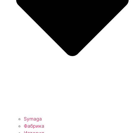
Symaga
Фабрика