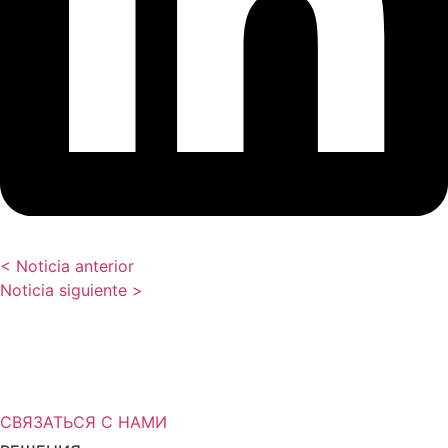
< Noticia anterior
Noticia siguiente >
Вам нужна дополнительная
информация о решениях для
хранения?
СВЯЗАТЬСЯ С НАМИ