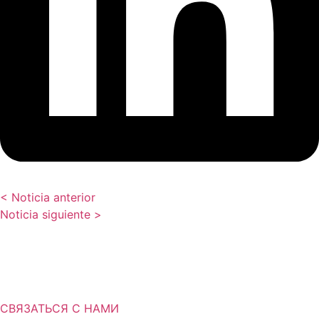
< Noticia anterior
Noticia siguiente >
Вам нужна дополнительная
информация о решениях для
хранения?
СВЯЗАТЬСЯ С НАМИ