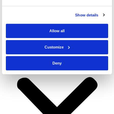
Show details
Allow all
Customize
Deny