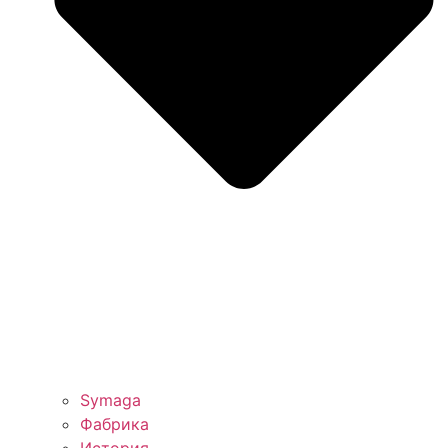
Symaga
Фабрика