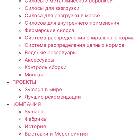
Силосы с металлической воронкой
Силосы для зазгрузки
Силоса для разгрузки в массе
Силосов для внутреннего применения
Фермерские силоса
Система распределения спирального корма
Система распределения цепных кормов
Водяные резервуары
Аксессуары
Контроль сборки
Монтаж
ПРОЕКТЫ
Symaga в мире
Лучшие рекомендации
КОМПАНИЯ
Symaga
Фабрика
История
Выставки и Мероприятия