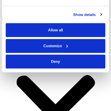
Show details
Allow all
Customize
Deny