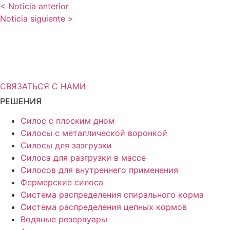
< Noticia anterior
Noticia siguiente >
Вам нужна дополнительная
информация о решениях для
хранения?
СВЯЗАТЬСЯ С НАМИ
РЕШЕНИЯ
Силос с плоским дном
Силосы с металлической воронкой
Силосы для зазгрузки
Силоса для разгрузки в массе
Силосов для внутреннего применения
Фермерские силоса
Система распределения спирального корма
Система распределения цепных кормов
Водяные резервуары