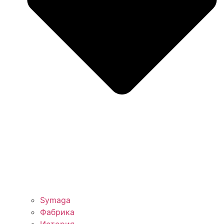
Symaga
Фабрика