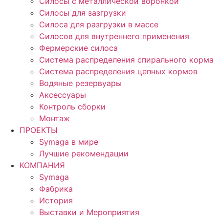
Силосы с металлической воронкой
Силосы для зазгрузки
Силоса для разгрузки в массе
Силосов для внутреннего применения
Фермерские силоса
Система распределения спирального корма
Система распределения цепных кормов
Водяные резервуары
Аксессуары
Контроль сборки
Монтаж
ПРОЕКТЫ
Symaga в мире
Лучшие рекомендации
КОМПАНИЯ
Symaga
Фабрика
История
Выставки и Мероприятия