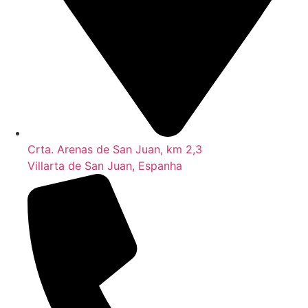
Crta. Arenas de San Juan, km 2,3
Villarta de San Juan, Espanha