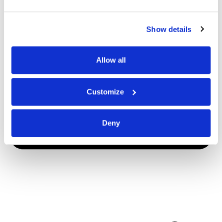
Show details
Allow all
Customize
Deny