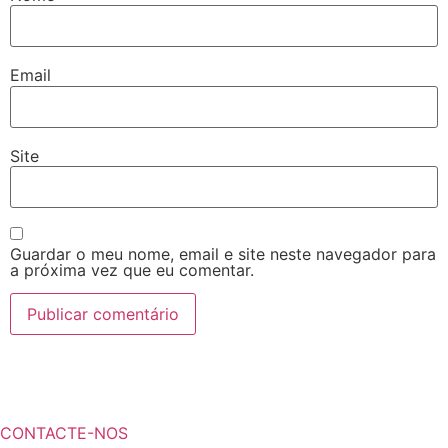
Email
Site
Guardar o meu nome, email e site neste navegador para
a próxima vez que eu comentar.
¿Necesita más información a cerca de
sus soluciones de almacenamiento?
CONTACTE-NOS