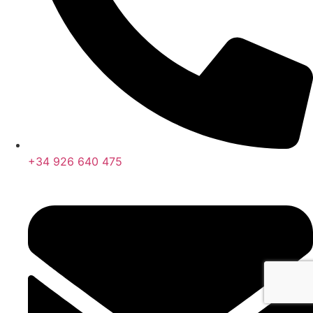
+34 926 640 475