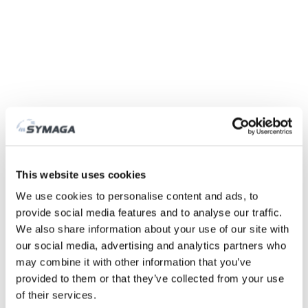
Symaga
Fábrica
História
Feiras e eventos
This website uses cookies
Responsabilidade Social das Empresas
We use cookies to personalise content and ads, to
Trabalhe connosco
provide social media features and to analyse our traffic.
Certificados e políticas
We also share information about your use of our site with
DESCARGAS
our social media, advertising and analytics partners who
ÁREA CLIENTE
may combine it with other information that you’ve
provided to them or that they’ve collected from your use
of their services.