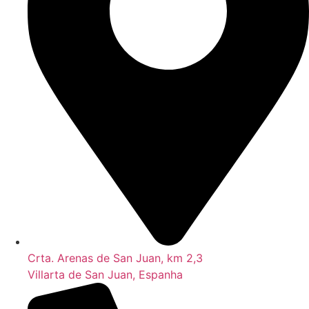
Crta. Arenas de San Juan, km 2,3
Villarta de San Juan, Espanha