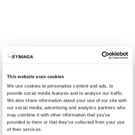
Symaga
Fábrica
História
Feiras e eventos
This website uses cookies
Responsabilidade Social das Empresas
We use cookies to personalise content and ads, to
Trabalhe connosco
provide social media features and to analyse our traffic.
Certificados e políticas
We also share information about your use of our site with
DESCARGAS
our social media, advertising and analytics partners who
ÁREA CLIENTE
may combine it with other information that you’ve
provided to them or that they’ve collected from your use
of their services.