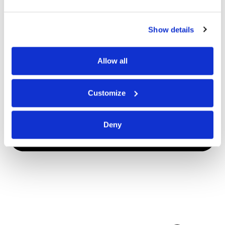
Show details
Allow all
Customize
Deny