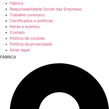
Fábrica
Responsabilidade Social das Empresas
Trabalhe connosco
Certificados e políticas
Feiras e eventos
Contato
Política de cookies
Política de privacidade
Aviso legal
FÁBRICA