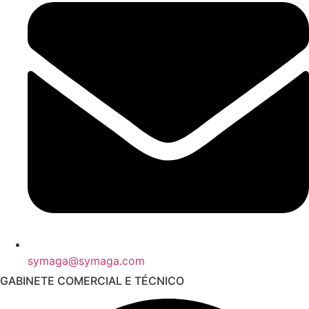
symaga@symaga.com
GABINETE COMERCIAL E TÉCNICO