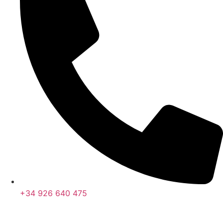
+34 926 640 475