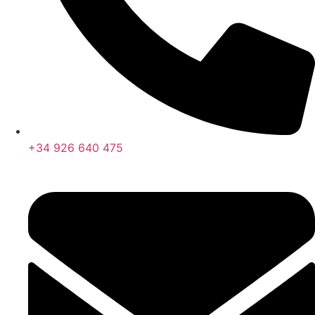
+34 926 640 475