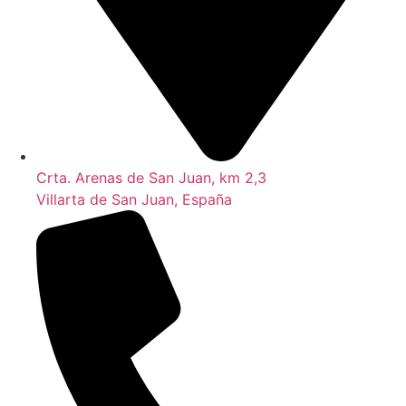
Crta. Arenas de San Juan, km 2,3
Villarta de San Juan, España