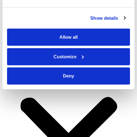
Show details
Allow all
Customize
Deny