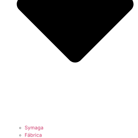
Symaga
Fábrica