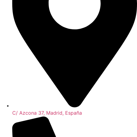
C/ Azcona 37, Madrid, España