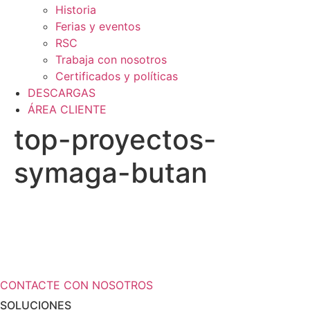
Historia
Ferias y eventos
RSC
Trabaja con nosotros
Certificados y políticas
DESCARGAS
ÁREA CLIENTE
top-proyectos-
symaga-butan
¿Necesita más información a cerca de
sus soluciones de almacenamiento?
CONTACTE CON NOSOTROS
SOLUCIONES