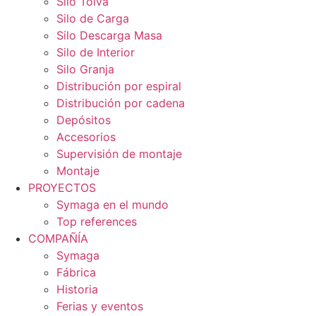
Silo Tolva
Silo de Carga
Silo Descarga Masa
Silo de Interior
Silo Granja
Distribución por espiral
Distribución por cadena
Depósitos
Accesorios
Supervisión de montaje
Montaje
PROYECTOS
Symaga en el mundo
Top references
COMPAÑÍA
Symaga
Fábrica
Historia
Ferias y eventos