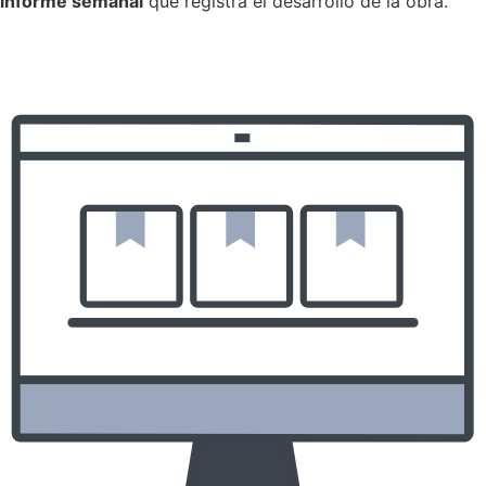
informe semanal
que registra el desarrollo de la obra.