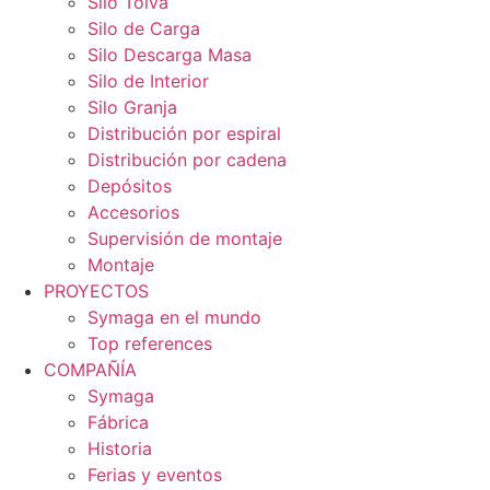
Silo Tolva
Silo de Carga
Silo Descarga Masa
Silo de Interior
Silo Granja
Distribución por espiral
Distribución por cadena
Depósitos
Accesorios
Supervisión de montaje
Montaje
PROYECTOS
Symaga en el mundo
Top references
COMPAÑÍA
Symaga
Fábrica
Historia
Ferias y eventos