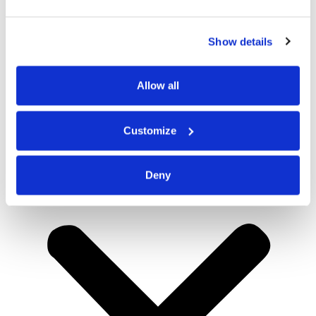
Show details
Allow all
Customize
Deny