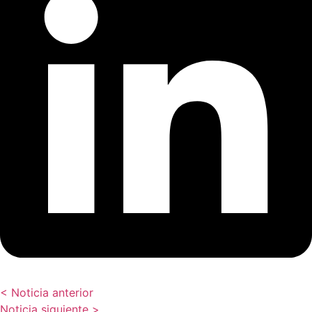
< Noticia anterior
Noticia siguiente >