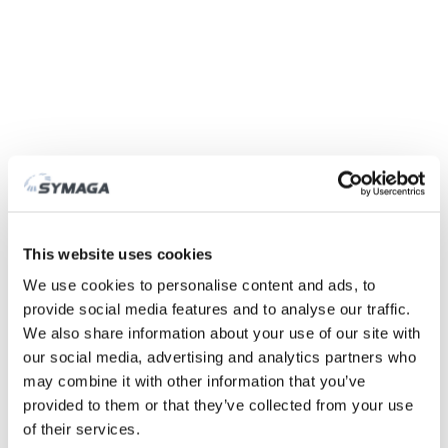
Symaga
Fábrica
História
Feiras e eventos
This website uses cookies
Responsabilidade Social das Empresas
We use cookies to personalise content and ads, to
Trabalhe connosco
provide social media features and to analyse our traffic.
Certificados e políticas
We also share information about your use of our site with
DESCARGAS
our social media, advertising and analytics partners who
ÁREA CLIENTE
may combine it with other information that you’ve
provided to them or that they’ve collected from your use
of their services.