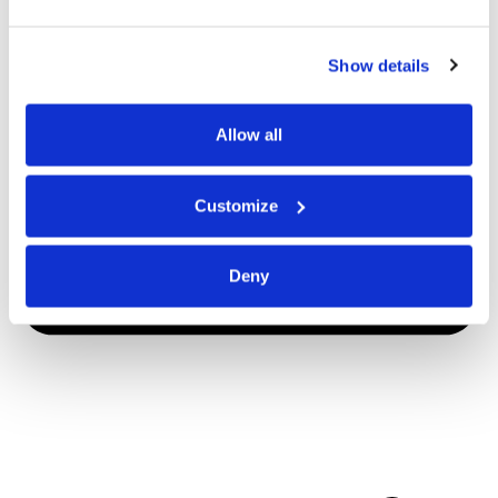
Show details
Allow all
Customize
Deny