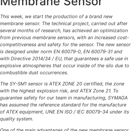
Membrane Sensor
This week, we start the production of a brand new
membrane sensor. The technical project, carried out after
several months of research, has achieved an optimization
from previous membrane sensors, with an increased cost-
competitiveness and safety for the sensor. The new sensor
is designed under norm EN 60079-0, EN 60079-31 and
with Directive 2014/34 / EU, t
hat guarantees a safe use in
explosive atmospheres that occur inside of the silo due to
combustible dust occurrences.
The SY-SM1 sensor is ATEX ZONE 20 certified, the zone
with the highest explosi
on risk, and ATEX Zone 21. To
guarantee safety for our team in manufacturing, SYMAGA
has assumed the reference standard for the manufacture
of ATEX equipment, UNE EN ISO / IEC 80079-34 under its
quality system.
One of the main advantages
of the new membrane sensor