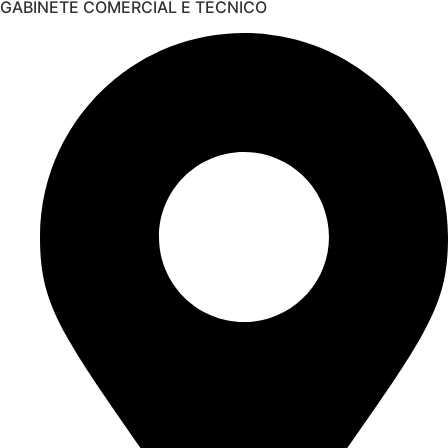
GABINETE COMERCIAL E TÉCNICO