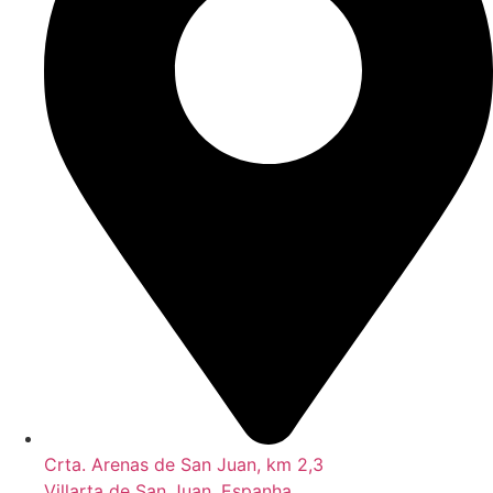
Crta. Arenas de San Juan, km 2,3
Villarta de San Juan, Espanha