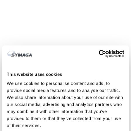
Symaga
Fábrica
História
Feiras e eventos
This website uses cookies
Responsabilidade Social das Empresas
We use cookies to personalise content and ads, to
Trabalhe connosco
provide social media features and to analyse our traffic.
Certificados e políticas
We also share information about your use of our site with
DESCARGAS
our social media, advertising and analytics partners who
ÁREA CLIENTE
may combine it with other information that you’ve
provided to them or that they’ve collected from your use
of their services.