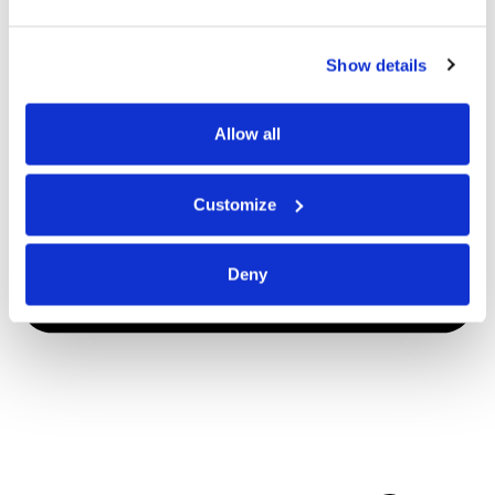
Show details
Allow all
Customize
Deny