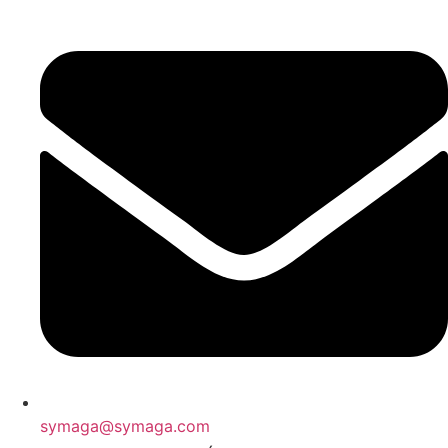
symaga@symaga.com