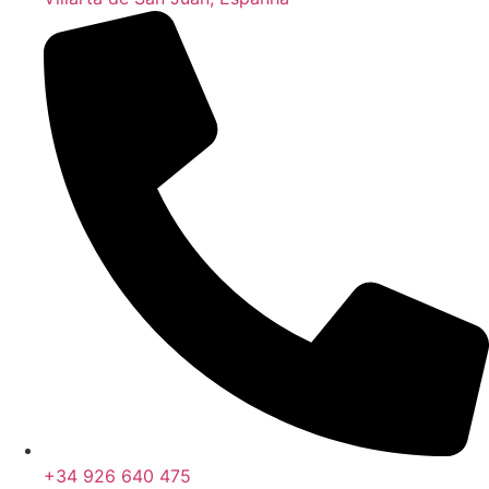
+34 926 640 475