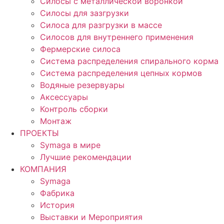
Силосы с металлической воронкой
Силосы для зазгрузки
Силоса для разгрузки в массе
Силосов для внутреннего применения
Фермерские силоса
Система распределения спирального корма
Система распределения цепных кормов
Водяные резервуары
Аксессуары
Контроль сборки
Монтаж
ПРОЕКТЫ
Symaga в мире
Лучшие рекомендации
КОМПАНИЯ
Symaga
Фабрика
История
Выставки и Мероприятия