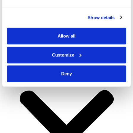
Show details
Allow all
Customize
Deny