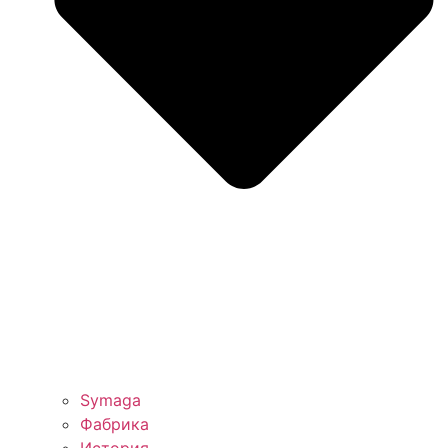
Symaga
Фабрика