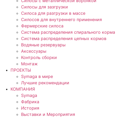
Силосы с металлической воронкой
Силосы для зазгрузки
Силоса для разгрузки в массе
Силосов для внутреннего применения
Фермерские силоса
Система распределения спирального корма
Система распределения цепных кормов
Водяные резервуары
Аксессуары
Контроль сборки
Монтаж
ПРОЕКТЫ
Symaga в мире
Лучшие рекомендации
КОМПАНИЯ
Symaga
Фабрика
История
Выставки и Мероприятия