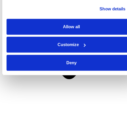
Show details
Allow all
Customize
Deny