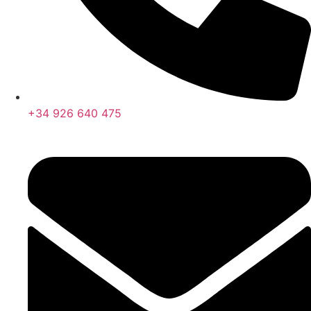
+34 926 640 475