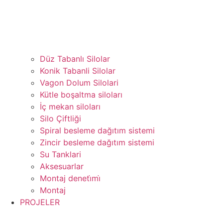
Düz Tabanlı Silolar
Konik Tabanli Silolar
Vagon Dolum Silolari
Kütle boşaltma siloları
İç mekan siloları
Silo Çiftliği
Spiral besleme dağıtım sistemi
Zincir besleme dağıtım sistemi
Su Tanklari
Aksesuarlar
Montaj deneti̇mi̇
Montaj
PROJELER