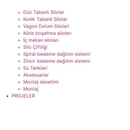
Düz Tabanlı Silolar
Konik Tabanli Silolar
Vagon Dolum Silolari
Kütle boşaltma siloları
İç mekan siloları
Silo Çiftliği
Spiral besleme dağıtım sistemi
Zincir besleme dağıtım sistemi
Su Tanklari
Aksesuarlar
Montaj deneti̇mi̇
Montaj
PROJELER