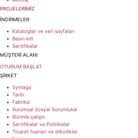
PROJELERİMİZ
İNDİRMELER
Kataloglar ve veri sayfaları
Basın kiti
Sertifikalar
MÜŞTERİ ALANI
OTURUM BAŞLAT
ŞİRKET
Symaga
Tarih
Fabrika
Kurumsal Sosyal Sorumluluk
Bizimle çalişin
Sertifikalar ve Politikalar
Ti̇caret fuarlari ve etki̇nli̇kler