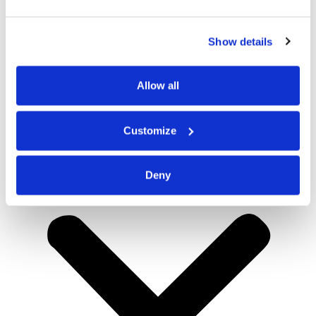
Show details
Allow all
Customize
Deny