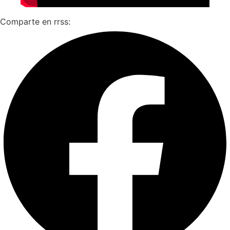
Comparte en rrss: