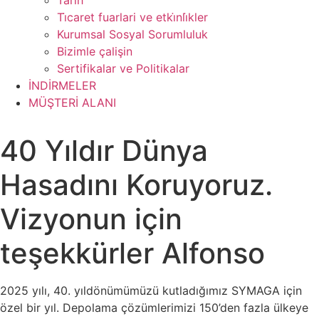
Tarih
Ti̇caret fuarlari ve etki̇nli̇kler
Kurumsal Sosyal Sorumluluk
Bizimle çalişin
Sertifikalar ve Politikalar
İNDİRMELER
MÜŞTERİ ALANI
40 Yıldır Dünya
Hasadını Koruyoruz.
Vizyonun için
teşekkürler Alfonso
2025 yılı, 40. yıldönümümüzü kutladığımız SYMAGA için
özel bir yıl. Depolama çözümlerimizi 150’den fazla ülkeye