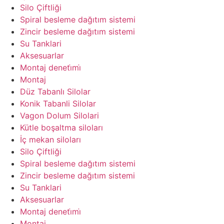
Silo Çiftliği
Spiral besleme dağıtım sistemi
Zincir besleme dağıtım sistemi
Su Tanklari
Aksesuarlar
Montaj deneti̇mi̇
Montaj
Düz Tabanlı Silolar
Konik Tabanli Silolar
Vagon Dolum Silolari
Kütle boşaltma siloları
İç mekan siloları
Silo Çiftliği
Spiral besleme dağıtım sistemi
Zincir besleme dağıtım sistemi
Su Tanklari
Aksesuarlar
Montaj deneti̇mi̇
Montaj