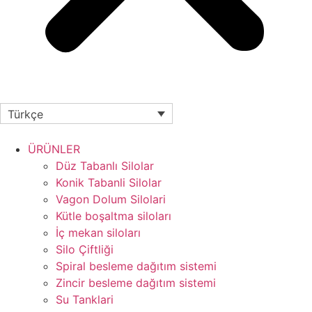
Türkçe
ÜRÜNLER
Düz Tabanlı Silolar
Konik Tabanli Silolar
Vagon Dolum Silolari
Kütle boşaltma siloları
İç mekan siloları
Silo Çiftliği
Spiral besleme dağıtım sistemi
Zincir besleme dağıtım sistemi
Su Tanklari