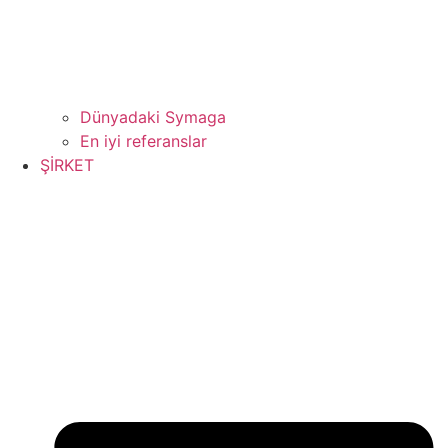
Dünyadaki Symaga
En iyi referanslar
ŞİRKET