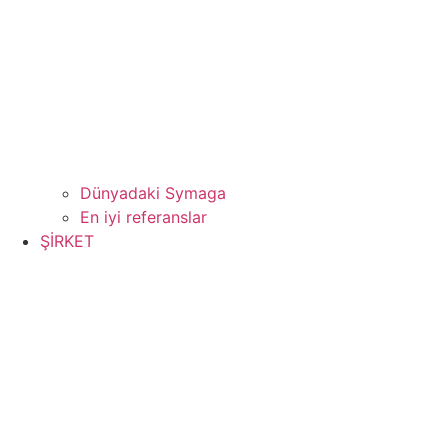
Dünyadaki Symaga
En iyi referanslar
ŞİRKET