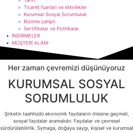
Tarih
Ti̇caret fuarlari ve etki̇nli̇kler
Kurumsal Sosyal Sorumluluk
Bizimle çalişin
Sertifikalar ve Politikalar
İNDİRMELER
MÜŞTERİ ALANI
Her zaman çevremizi düşünüyoruz
KURUMSAL SOSYAL
SORUMLULUK
Şirketin taahhüdü ekonomik faydaların ötesine geçmeli,
sosyal faydalar aramalıdır. Faydalar ve çevresel
sürdürülebilirlik. Symaga, doğaya saygı, kişisel ve kurumsal