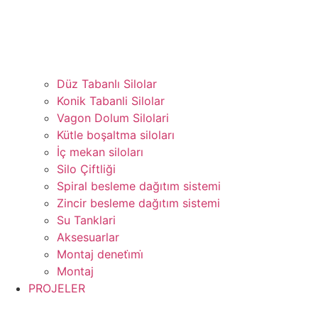
Düz Tabanlı Silolar
Konik Tabanli Silolar
Vagon Dolum Silolari
Kütle boşaltma siloları
İç mekan siloları
Silo Çiftliği
Spiral besleme dağıtım sistemi
Zincir besleme dağıtım sistemi
Su Tanklari
Aksesuarlar
Montaj deneti̇mi̇
Montaj
PROJELER