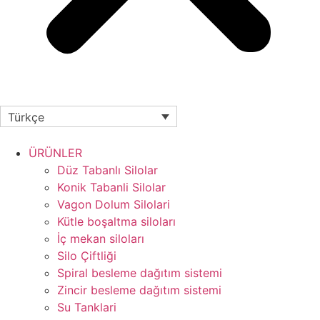
Türkçe
ÜRÜNLER
Düz Tabanlı Silolar
Konik Tabanli Silolar
Vagon Dolum Silolari
Kütle boşaltma siloları
İç mekan siloları
Silo Çiftliği
Spiral besleme dağıtım sistemi
Zincir besleme dağıtım sistemi
Su Tanklari