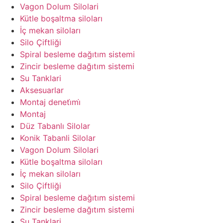
Vagon Dolum Silolari
Kütle boşaltma siloları
İç mekan siloları
Silo Çiftliği
Spiral besleme dağıtım sistemi
Zincir besleme dağıtım sistemi
Su Tanklari
Aksesuarlar
Montaj deneti̇mi̇
Montaj
Düz Tabanlı Silolar
Konik Tabanli Silolar
Vagon Dolum Silolari
Kütle boşaltma siloları
İç mekan siloları
Silo Çiftliği
Spiral besleme dağıtım sistemi
Zincir besleme dağıtım sistemi
Su Tanklari