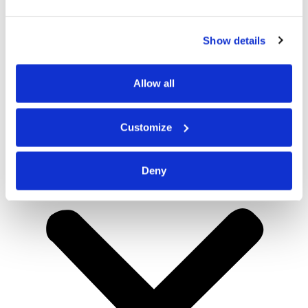
Show details
Allow all
Customize
Deny