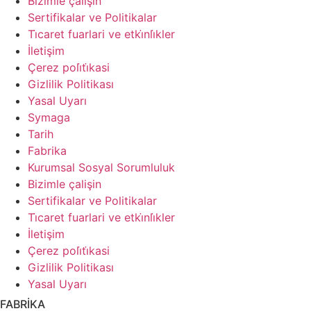
Bizimle çalişin
Sertifikalar ve Politikalar
Ti̇caret fuarlari ve etki̇nli̇kler
İletişim
Çerez poli̇ti̇kasi
Gizlilik Politikası
Yasal Uyarı
Symaga
Tarih
Fabrika
Kurumsal Sosyal Sorumluluk
Bizimle çalişin
Sertifikalar ve Politikalar
Ti̇caret fuarlari ve etki̇nli̇kler
İletişim
Çerez poli̇ti̇kasi
Gizlilik Politikası
Yasal Uyarı
FABRİKA