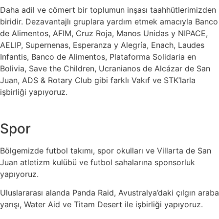
Daha adil ve cömert bir toplumun inşası taahhütlerimizden
biridir. Dezavantajlı gruplara yardım etmek amacıyla Banco
de Alimentos, AFIM, Cruz Roja, Manos Unidas y NIPACE,
AELIP, Supernenas, Esperanza y Alegría, Enach, Laudes
Infantis, Banco de Alimentos, Plataforma Solidaria en
Bolivia, Save the Children, Ucranianos de Alcázar de San
Juan, ADS & Rotary Club gibi farklı Vakıf ve STK’larla
işbirliği yapıyoruz.
Spor
Bölgemizde futbol takımı, spor okulları ve Villarta de San
Juan atletizm kulübü ve futbol sahalarına sponsorluk
yapıyoruz.
Uluslararası alanda Panda Raid, Avustralya’daki çılgın araba
yarışı, Water Aid ve Titam Desert ile işbirliği yapıyoruz.