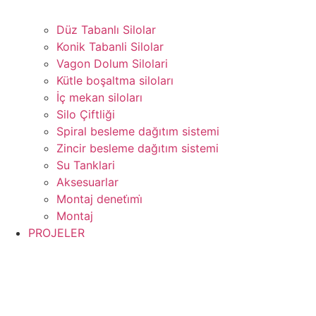
Düz Tabanlı Silolar
Konik Tabanli Silolar
Vagon Dolum Silolari
Kütle boşaltma siloları
İç mekan siloları
Silo Çiftliği
Spiral besleme dağıtım sistemi
Zincir besleme dağıtım sistemi
Su Tanklari
Aksesuarlar
Montaj deneti̇mi̇
Montaj
PROJELER