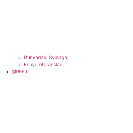
Dünyadaki Symaga
En iyi referanslar
ŞİRKET