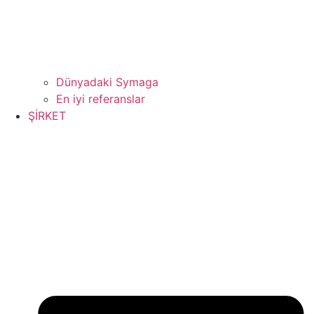
Dünyadaki Symaga
En iyi referanslar
ŞİRKET