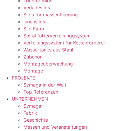
Trichter Silos
Verladesilos
Silos für massentleerung
Innensilos
Silo Farm
Spiral futterverteilunggsystem
Verteilungssystem für Kettenförderer
Wassertanks aus Stahl
Zubehör
Montageüberwachung
Montage
PROJEKTE
Symaga in der Welt
Top Referenzen
UNTERNEHMEN
Symaga
Fabrik
Geschichte
Messen und Veranstaltungen