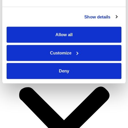
Show details
Allow all
Customize
Deny