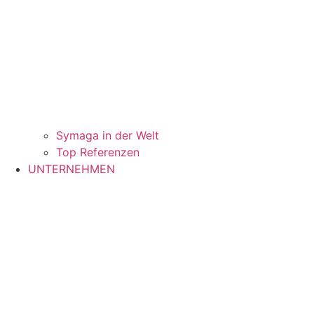
Symaga in der Welt
Top Referenzen
UNTERNEHMEN