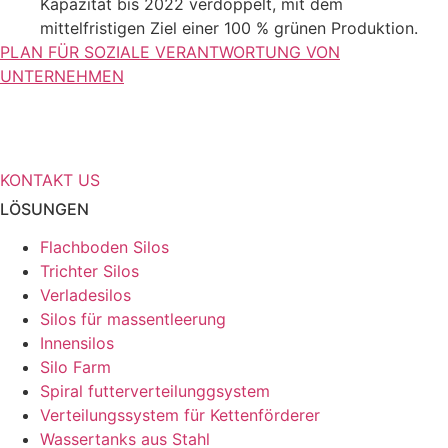
Kapazität bis 2022 verdoppelt, mit dem
mittelfristigen Ziel einer 100 % grünen Produktion.
PLAN FÜR SOZIALE VERANTWORTUNG VON
UNTERNEHMEN
Benötigen Sie weitere Informationen
über Ihre Speicherlösungen?
KONTAKT US
LÖSUNGEN
Flachboden Silos
Trichter Silos
Verladesilos
Silos für massentleerung
Innensilos
Silo Farm
Spiral futterverteilunggsystem
Verteilungssystem für Kettenförderer
Wassertanks aus Stahl