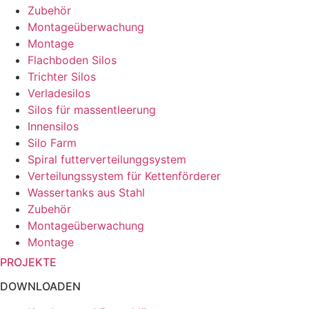
Zubehör
Montageüberwachung
Montage
Flachboden Silos
Trichter Silos
Verladesilos
Silos für massentleerung
Innensilos
Silo Farm
Spiral futterverteilunggsystem
Verteilungssystem für Kettenförderer
Wassertanks aus Stahl
Zubehör
Montageüberwachung
Montage
PROJEKTE
DOWNLOADEN