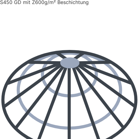
S450 GD mit Z600g/m² Beschichtung