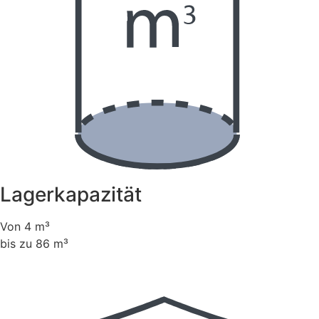
Lagerkapazität
Von 4 m³
bis zu 86 m³