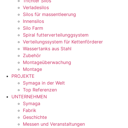
Trichter Silos
Verladesilos
Silos für massentleerung
Innensilos
Silo Farm
Spiral futterverteilunggsystem
Verteilungssystem für Kettenförderer
Wassertanks aus Stahl
Zubehör
Montageüberwachung
Montage
PROJEKTE
Symaga in der Welt
Top Referenzen
UNTERNEHMEN
Symaga
Fabrik
Geschichte
Messen und Veranstaltungen