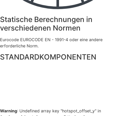
Statische Berechnungen in
verschiedenen Normen
Eurocode EUROCODE EN - 1991-4 oder eine andere
erforderliche Norm.
STANDARDKOMPONENTEN
Ladeöffnung >
Halbautomatischer Deckel für Ladeöffnung >
Trapezförmiger Sektor >
Warning
: Undefined array key "hotspot_offset_y" in