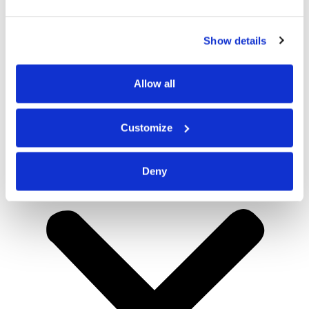
Show details
Allow all
Customize
Deny