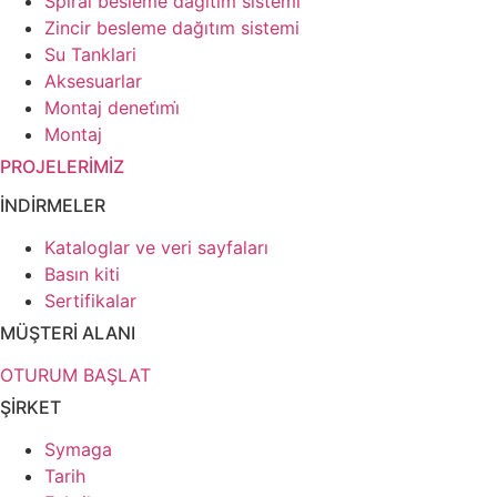
Spiral besleme dağıtım sistemi
Zincir besleme dağıtım sistemi
Su Tanklari
Aksesuarlar
Montaj deneti̇mi̇
Montaj
PROJELERİMİZ
İNDİRMELER
Kataloglar ve veri sayfaları
Basın kiti
Sertifikalar
MÜŞTERİ ALANI
OTURUM BAŞLAT
ŞİRKET
Symaga
Tarih