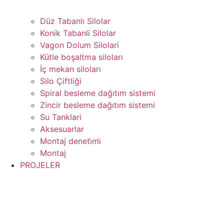
Düz Tabanlı Silolar
Konik Tabanli Silolar
Vagon Dolum Silolari
Kütle boşaltma siloları
İç mekan siloları
Silo Çiftliği
Spiral besleme dağıtım sistemi
Zincir besleme dağıtım sistemi
Su Tanklari
Aksesuarlar
Montaj deneti̇mi̇
Montaj
PROJELER