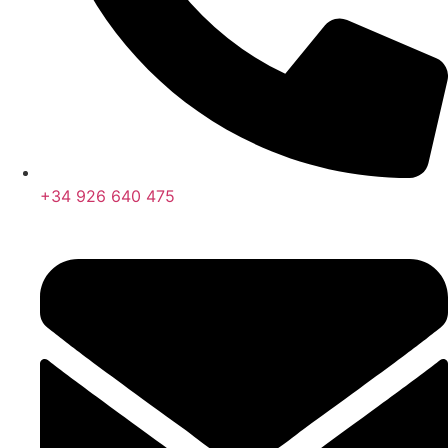
+34 926 640 475