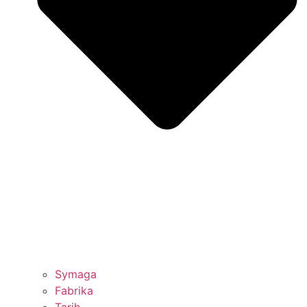
Symaga
Fabrika