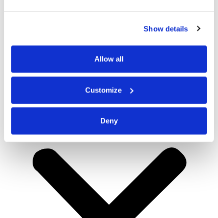
Show details
Allow all
Customize
Deny