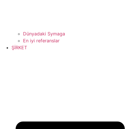
Dünyadaki Symaga
En iyi referanslar
ŞİRKET