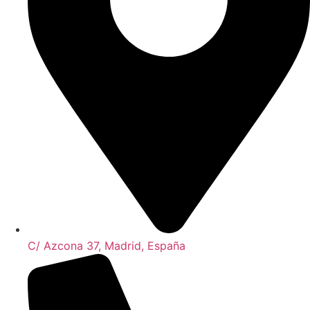
C/ Azcona 37, Madrid, España