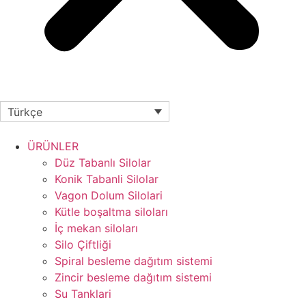
Türkçe
ÜRÜNLER
Düz Tabanlı Silolar
Konik Tabanli Silolar
Vagon Dolum Silolari
Kütle boşaltma siloları
İç mekan siloları
Silo Çiftliği
Spiral besleme dağıtım sistemi
Zincir besleme dağıtım sistemi
Su Tanklari