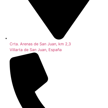
Crta. Arenas de San Juan, km 2,3
Villarta de San Juan, España