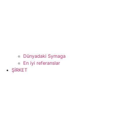
Dünyadaki Symaga
En iyi referanslar
ŞİRKET