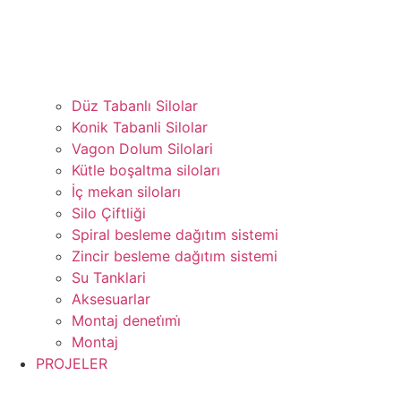
Düz Tabanlı Silolar
Konik Tabanli Silolar
Vagon Dolum Silolari
Kütle boşaltma siloları
İç mekan siloları
Silo Çiftliği
Spiral besleme dağıtım sistemi
Zincir besleme dağıtım sistemi
Su Tanklari
Aksesuarlar
Montaj deneti̇mi̇
Montaj
PROJELER