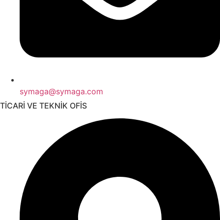
symaga@symaga.com
TİCARİ VE TEKNİK OFİS