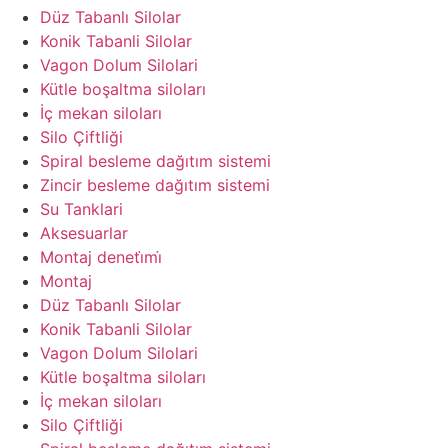
Düz Tabanlı Silolar
Konik Tabanli Silolar
Vagon Dolum Silolari
Kütle boşaltma siloları
İç mekan siloları
Silo Çiftliği
Spiral besleme dağıtım sistemi
Zincir besleme dağıtım sistemi
Su Tanklari
Aksesuarlar
Montaj deneti̇mi̇
Montaj
Düz Tabanlı Silolar
Konik Tabanli Silolar
Vagon Dolum Silolari
Kütle boşaltma siloları
İç mekan siloları
Silo Çiftliği