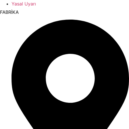
Yasal Uyarı
FABRİKA