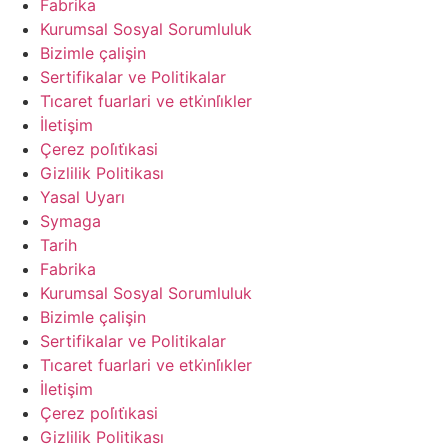
Fabrika
Kurumsal Sosyal Sorumluluk
Bizimle çalişin
Sertifikalar ve Politikalar
Ti̇caret fuarlari ve etki̇nli̇kler
İletişim
Çerez poli̇ti̇kasi
Gizlilik Politikası
Yasal Uyarı
Symaga
Tarih
Fabrika
Kurumsal Sosyal Sorumluluk
Bizimle çalişin
Sertifikalar ve Politikalar
Ti̇caret fuarlari ve etki̇nli̇kler
İletişim
Çerez poli̇ti̇kasi
Gizlilik Politikası