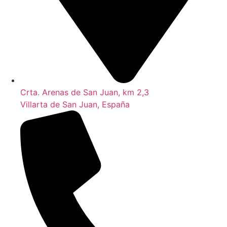
Crta. Arenas de San Juan, km 2,3
Villarta de San Juan, España