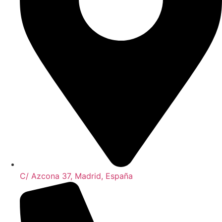
C/ Azcona 37, Madrid, España