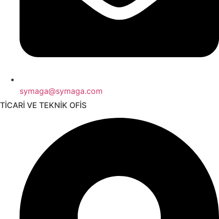
symaga@symaga.com
TİCARİ VE TEKNİK OFİS