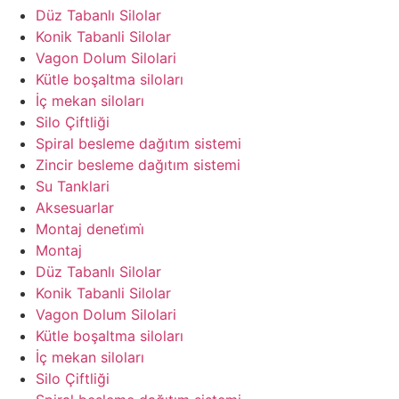
Düz Tabanlı Silolar
Konik Tabanli Silolar
Vagon Dolum Silolari
Kütle boşaltma siloları
İç mekan siloları
Silo Çiftliği
Spiral besleme dağıtım sistemi
Zincir besleme dağıtım sistemi
Su Tanklari
Aksesuarlar
Montaj deneti̇mi̇
Montaj
Düz Tabanlı Silolar
Konik Tabanli Silolar
Vagon Dolum Silolari
Kütle boşaltma siloları
İç mekan siloları
Silo Çiftliği