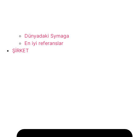
Dünyadaki Symaga
En iyi referanslar
ŞİRKET