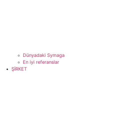
Dünyadaki Symaga
En iyi referanslar
ŞİRKET