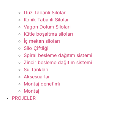
Düz Tabanlı Silolar
Konik Tabanli Silolar
Vagon Dolum Silolari
Kütle boşaltma siloları
İç mekan siloları
Silo Çiftliği
Spiral besleme dağıtım sistemi
Zincir besleme dağıtım sistemi
Su Tanklari
Aksesuarlar
Montaj deneti̇mi̇
Montaj
PROJELER