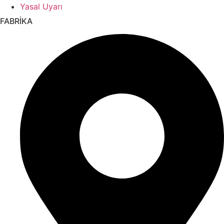
Yasal Uyarı
FABRİKA