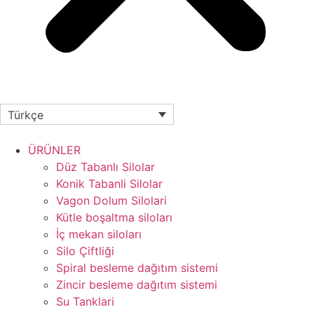
Türkçe
ÜRÜNLER
Düz Tabanlı Silolar
Konik Tabanli Silolar
Vagon Dolum Silolari
Kütle boşaltma siloları
İç mekan siloları
Silo Çiftliği
Spiral besleme dağıtım sistemi
Zincir besleme dağıtım sistemi
Su Tanklari