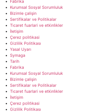
Fabrika
Kurumsal Sosyal Sorumluluk
Bizimle çalişin
Sertifikalar ve Politikalar
Ti̇caret fuarlari ve etki̇nli̇kler
İletişim
Çerez poli̇ti̇kasi
Gizlilik Politikası
Yasal Uyarı
Symaga
Tarih
Fabrika
Kurumsal Sosyal Sorumluluk
Bizimle çalişin
Sertifikalar ve Politikalar
Ti̇caret fuarlari ve etki̇nli̇kler
İletişim
Çerez poli̇ti̇kasi
Gizlilik Politikası