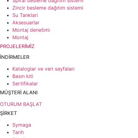
Spiral besleme dağıtım sistemi
Zincir besleme dağıtım sistemi
Su Tanklari
Aksesuarlar
Montaj deneti̇mi̇
Montaj
PROJELERİMİZ
İNDİRMELER
Kataloglar ve veri sayfaları
Basın kiti
Sertifikalar
MÜŞTERİ ALANI
OTURUM BAŞLAT
ŞİRKET
Symaga
Tarih