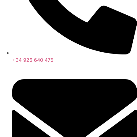
+34 926 640 475