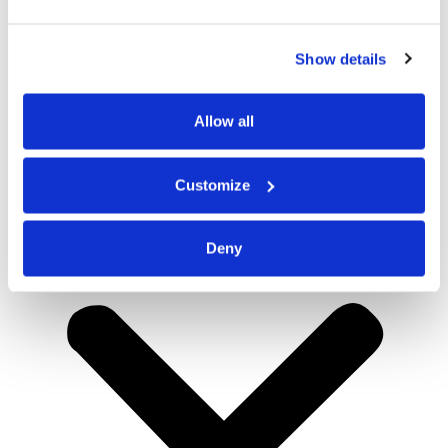
Show details
Allow all
Customize
Deny