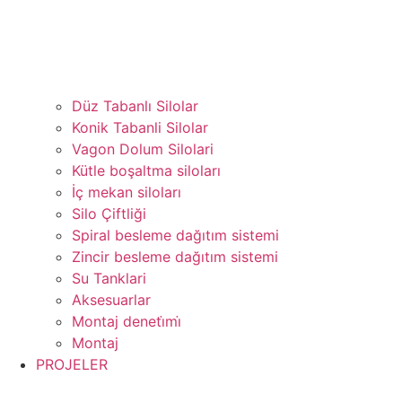
Düz Tabanlı Silolar
Konik Tabanli Silolar
Vagon Dolum Silolari
Kütle boşaltma siloları
İç mekan siloları
Silo Çiftliği
Spiral besleme dağıtım sistemi
Zincir besleme dağıtım sistemi
Su Tanklari
Aksesuarlar
Montaj deneti̇mi̇
Montaj
PROJELER