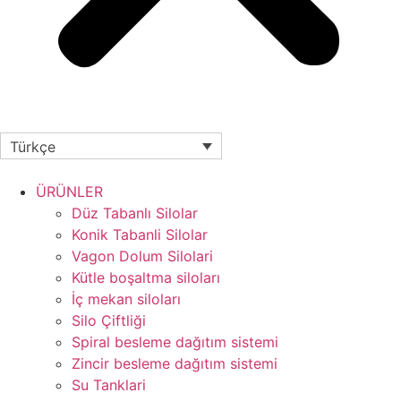
Türkçe
ÜRÜNLER
Düz Tabanlı Silolar
Konik Tabanli Silolar
Vagon Dolum Silolari
Kütle boşaltma siloları
İç mekan siloları
Silo Çiftliği
Spiral besleme dağıtım sistemi
Zincir besleme dağıtım sistemi
Su Tanklari