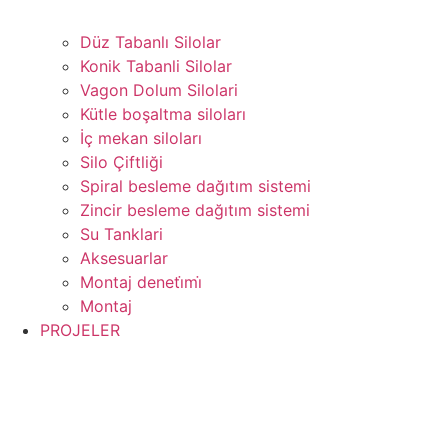
Düz Tabanlı Silolar
Konik Tabanli Silolar
Vagon Dolum Silolari
Kütle boşaltma siloları
İç mekan siloları
Silo Çiftliği
Spiral besleme dağıtım sistemi
Zincir besleme dağıtım sistemi
Su Tanklari
Aksesuarlar
Montaj deneti̇mi̇
Montaj
PROJELER