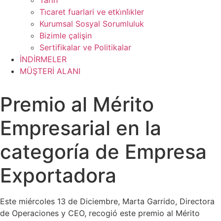
Tarih
Ti̇caret fuarlari ve etki̇nli̇kler
Kurumsal Sosyal Sorumluluk
Bizimle çalişin
Sertifikalar ve Politikalar
İNDİRMELER
MÜŞTERİ ALANI
Premio al Mérito
Empresarial en la
categoría de Empresa
Exportadora
Este miércoles 13 de Diciembre, Marta Garrido, Directora
de Operaciones y CEO, recogió este premio al Mérito