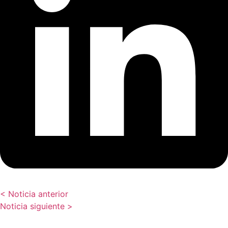
< Noticia anterior
Noticia siguiente >
Depolama çözümleriniz hakkında