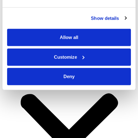
Show details
Allow all
Customize
Deny