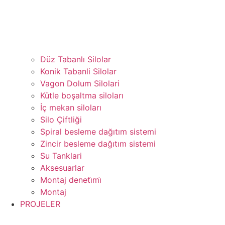
Düz Tabanlı Silolar
Konik Tabanli Silolar
Vagon Dolum Silolari
Kütle boşaltma siloları
İç mekan siloları
Silo Çiftliği
Spiral besleme dağıtım sistemi
Zincir besleme dağıtım sistemi
Su Tanklari
Aksesuarlar
Montaj deneti̇mi̇
Montaj
PROJELER