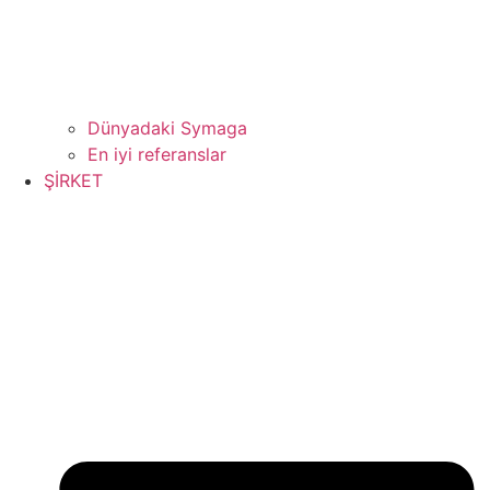
Dünyadaki Symaga
En iyi referanslar
ŞİRKET