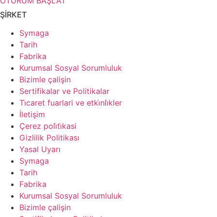
OTURUM BAŞLAT
ŞİRKET
Symaga
Tarih
Fabrika
Kurumsal Sosyal Sorumluluk
Bizimle çalişin
Sertifikalar ve Politikalar
Ti̇caret fuarlari ve etki̇nli̇kler
İletişim
Çerez poli̇ti̇kasi
Gizlilik Politikası
Yasal Uyarı
Symaga
Tarih
Fabrika
Kurumsal Sosyal Sorumluluk
Bizimle çalişin