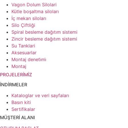
Vagon Dolum Silolari
Kütle boşaltma siloları
İç mekan siloları
Silo Çiftliği
Spiral besleme dağıtım sistemi
Zincir besleme dağıtım sistemi
Su Tanklari
Aksesuarlar
Montaj deneti̇mi̇
Montaj
PROJELERİMİZ
İNDİRMELER
Kataloglar ve veri sayfaları
Basın kiti
Sertifikalar
MÜŞTERİ ALANI