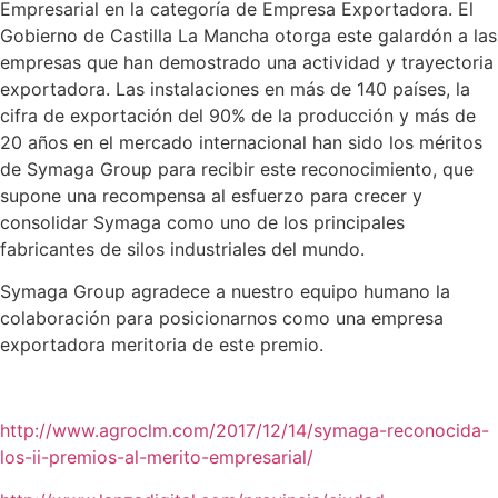
Empresarial en la categoría de Empresa Exportadora. El
Gobierno de Castilla La Mancha otorga este galardón a las
empresas que han demostrado una actividad y trayectoria
exportadora. Las instalaciones en más de 140 países, la
cifra de exportación del 90% de la producción y más de
20 años en el mercado internacional han sido los méritos
de Symaga Group para recibir este reconocimiento, que
supone una recompensa al esfuerzo para crecer y
consolidar Symaga como uno de los principales
fabricantes de silos industriales del mundo.
Symaga Group agradece a nuestro equipo humano la
colaboración para posicionarnos como una empresa
exportadora meritoria de este premio.
http://www.agroclm.com/2017/12/14/symaga-reconocida-
los-ii-premios-al-merito-empresarial/