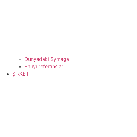
Dünyadaki Symaga
En iyi referanslar
ŞİRKET