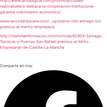
http://www.lanzadigital.com/provincia/ciudad-
real/caballero-destaca-la-cooperacion-institucional-
garantia-crecimiento-economico/
www.lavozdetalavera.com/…/gobierno-clm-entrego-los-
premios-al-merito-empresaria
http://manchainformacion.com/noticias/62904-Symaga-
Tecnove-y-Puertas-San-Rafael-premios-al-Mrito-
Empresarial-de-Castilla-La-Mancha
Comparte en rrss: