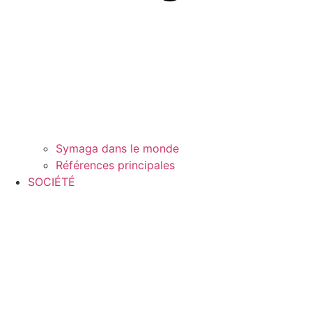
Symaga dans le monde
Références principales
SOCIÉTÉ