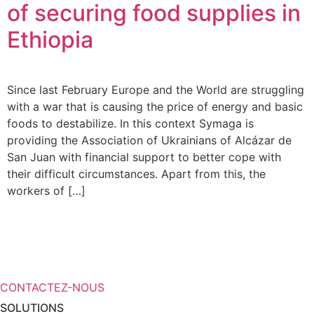
of securing food supplies in
Ethiopia
Since last February Europe and the World are struggling
with a war that is causing the price of energy and basic
foods to destabilize. In this context Symaga is
providing the Association of Ukrainians of Alcázar de
San Juan with financial support to better cope with
their difficult circumstances. Apart from this, the
workers of […]
Vous avez besoin de plus
d’informations sur vos solutions de
stockage ?
CONTACTEZ-NOUS
SOLUTIONS