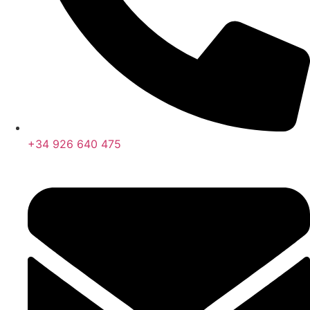
+34 926 640 475