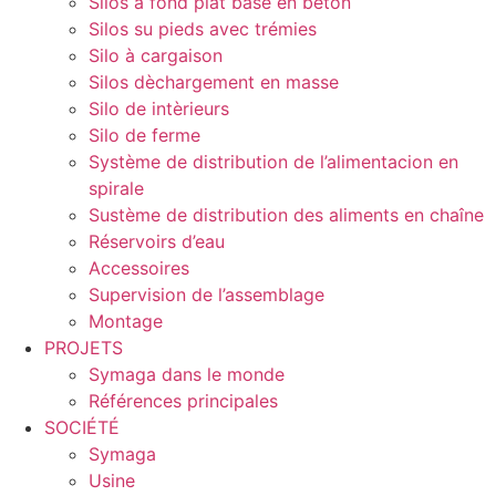
Silos à fond plat base en béton
Silos su pieds avec trémies
Silo à cargaison
Silos dèchargement en masse
Silo de intèrieurs
Silo de ferme
Système de distribution de l’alimentacion en
spirale
Sustème de distribution des aliments en chaîne
Réservoirs d’eau
Accessoires
Supervision de l’assemblage
Montage
PROJETS
Symaga dans le monde
Références principales
SOCIÉTÉ
Symaga
Usine