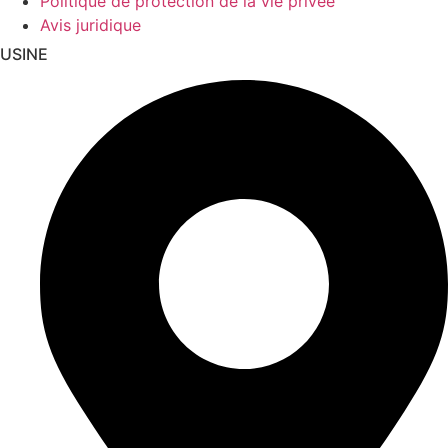
Politique de protection de la vie privée
Avis juridique
USINE