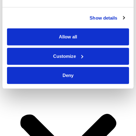
Show details
Allow all
Customize
Deny