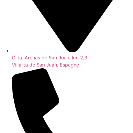
Crta. Arenas de San Juan, km 2,3
Villarta de San Juan, Espagne