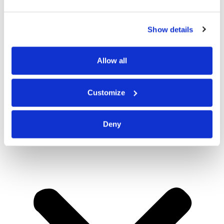
Show details
Allow all
Customize
Deny