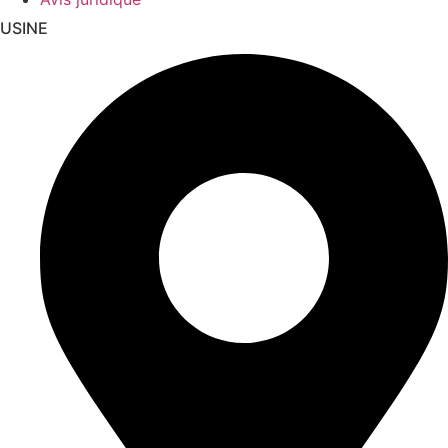
USINE