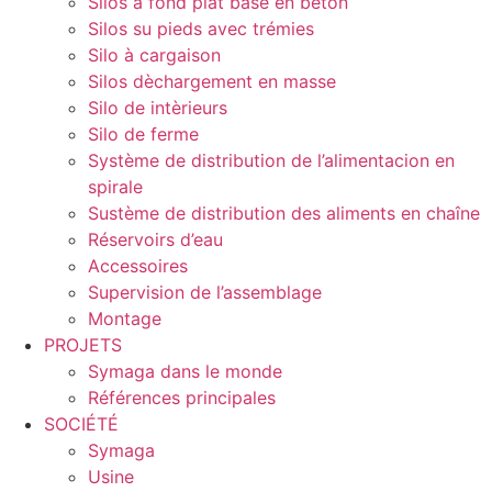
Silos à fond plat base en béton
Silos su pieds avec trémies
Silo à cargaison
Silos dèchargement en masse
Silo de intèrieurs
Silo de ferme
Système de distribution de l’alimentacion en
spirale
Sustème de distribution des aliments en chaîne
Réservoirs d’eau
Accessoires
Supervision de l’assemblage
Montage
PROJETS
Symaga dans le monde
Références principales
SOCIÉTÉ
Symaga
Usine