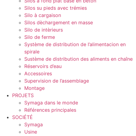
Silos à fond plat base en béton
Silos su pieds avec trémies
Silo à cargaison
Silos dèchargement en masse
Silo de intèrieurs
Silo de ferme
Système de distribution de l’alimentacion en
spirale
Sustème de distribution des aliments en chaîne
Réservoirs d’eau
Accessoires
Supervision de l’assemblage
Montage
PROJETS
Symaga dans le monde
Références principales
SOCIÉTÉ
Symaga
Usine