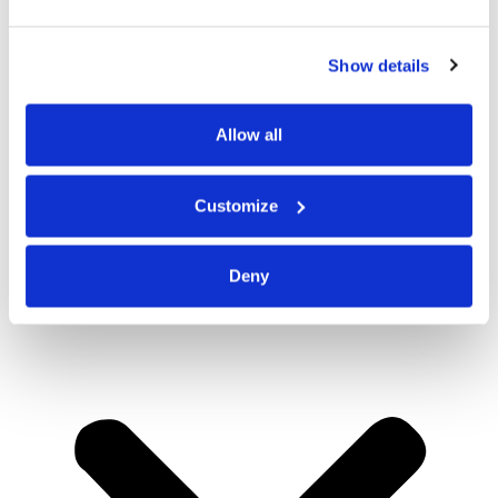
Show details
Allow all
Customize
Deny