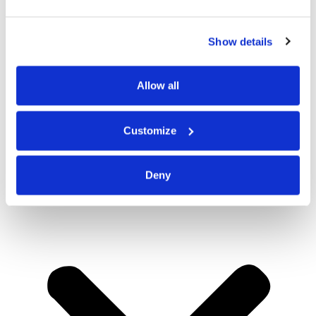
Show details
Allow all
Customize
Deny