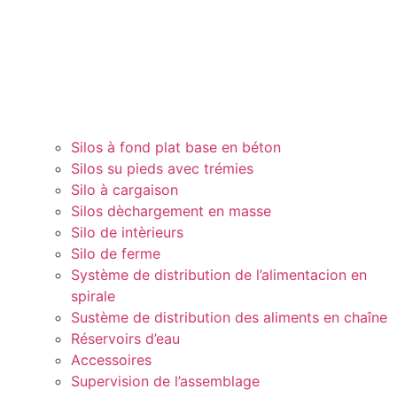
Silos à fond plat base en béton
Silos su pieds avec trémies
Silo à cargaison
Silos dèchargement en masse
Silo de intèrieurs
Silo de ferme
Système de distribution de l’alimentacion en
spirale
Sustème de distribution des aliments en chaîne
Réservoirs d’eau
Accessoires
Supervision de l’assemblage