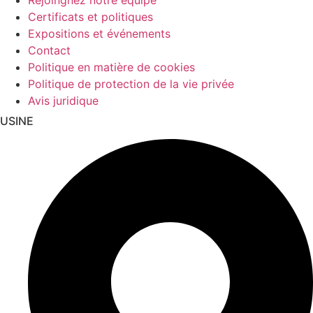
Rejoingnez notre équipe
Certificats et politiques
Expositions et événements
Contact
Politique en matière de cookies
Politique de protection de la vie privée
Avis juridique
USINE