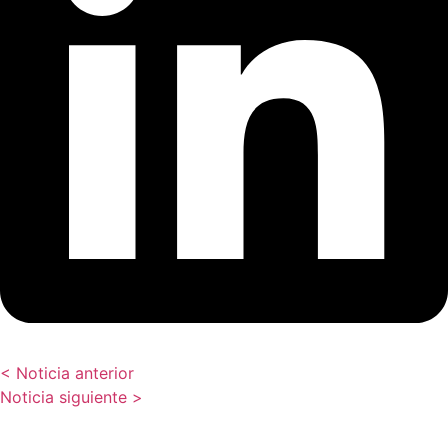
< Noticia anterior
Noticia siguiente >
Vous avez besoin de plus