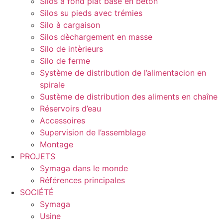
Silos à fond plat base en béton
Silos su pieds avec trémies
Silo à cargaison
Silos dèchargement en masse
Silo de intèrieurs
Silo de ferme
Système de distribution de l’alimentacion en
spirale
Sustème de distribution des aliments en chaîne
Réservoirs d’eau
Accessoires
Supervision de l’assemblage
Montage
PROJETS
Symaga dans le monde
Références principales
SOCIÉTÉ
Symaga
Usine