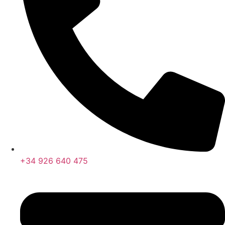
+34 926 640 475