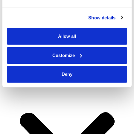
Show details
Allow all
Customize
Deny