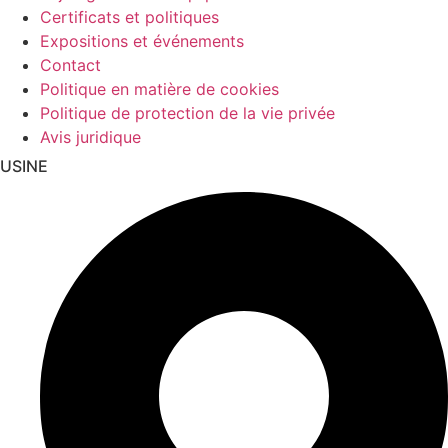
Certificats et politiques
Expositions et événements
Contact
Politique en matière de cookies
Politique de protection de la vie privée
Avis juridique
USINE