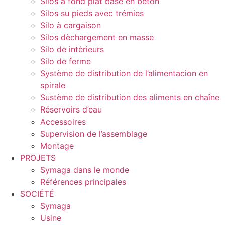
Silos à fond plat base en béton
Silos su pieds avec trémies
Silo à cargaison
Silos dèchargement en masse
Silo de intèrieurs
Silo de ferme
Système de distribution de l’alimentacion en
spirale
Sustème de distribution des aliments en chaîne
Réservoirs d’eau
Accessoires
Supervision de l’assemblage
Montage
PROJETS
Symaga dans le monde
Références principales
SOCIÉTÉ
Symaga
Usine