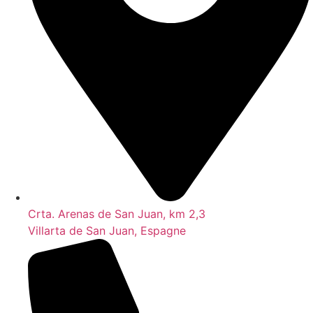
Crta. Arenas de San Juan, km 2,3
Villarta de San Juan, Espagne