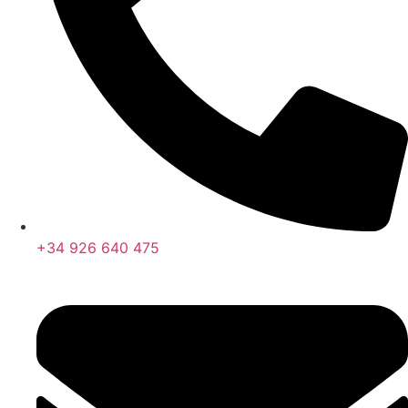
+34 926 640 475