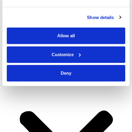
Show details
Allow all
Customize
Deny