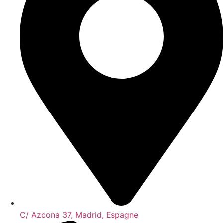
C/ Azcona 37, Madrid, Espagne