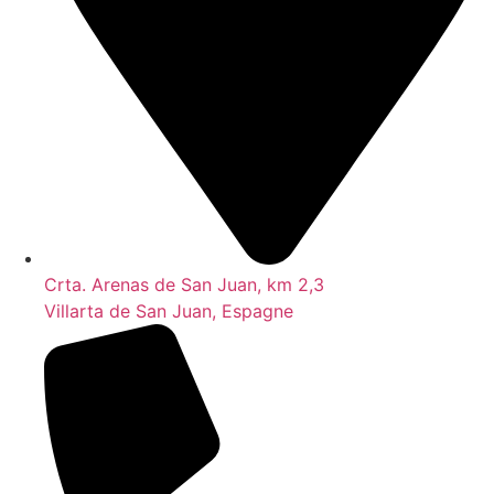
Crta. Arenas de San Juan, km 2,3
Villarta de San Juan, Espagne