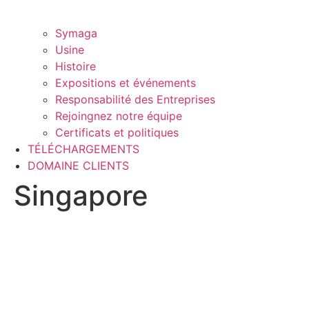
Symaga
Usine
Histoire
Expositions et événements
Responsabilité des Entreprises
Rejoingnez notre équipe
Certificats et politiques
TÉLÉCHARGEMENTS
DOMAINE CLIENTS
Singapore
Vous avez besoin de plus
d’informations sur vos solutions de
stockage ?