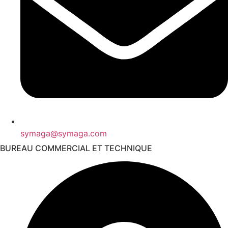
symaga@symaga.com
BUREAU COMMERCIAL ET TECHNIQUE