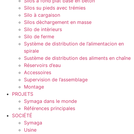
Silos à fond plat base en béton
Silos su pieds avec trémies
Silo à cargaison
Silos dèchargement en masse
Silo de intèrieurs
Silo de ferme
Système de distribution de l’alimentacion en
spirale
Sustème de distribution des aliments en chaîne
Réservoirs d’eau
Accessoires
Supervision de l’assemblage
Montage
PROJETS
Symaga dans le monde
Références principales
SOCIÉTÉ
Symaga
Usine