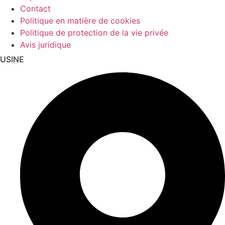
Contact
Politique en matière de cookies
Politique de protection de la vie privée
Avis juridique
USINE