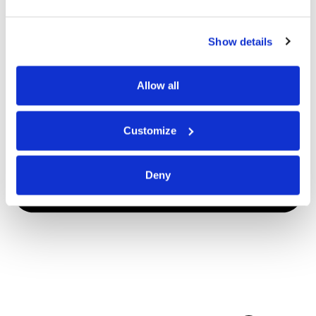
Show details
Allow all
Customize
Deny