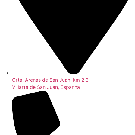
Crta. Arenas de San Juan, km 2,3
Villarta de San Juan, Espanha