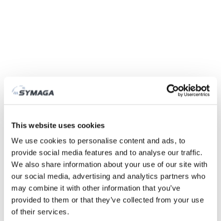
Symaga
Fábrica
História
Feiras e eventos
This website uses cookies
Responsabilidade Social das Empresas
We use cookies to personalise content and ads, to
Trabalhe connosco
provide social media features and to analyse our traffic.
Certificados e políticas
We also share information about your use of our site with
DESCARGAS
our social media, advertising and analytics partners who
ÁREA CLIENTE
may combine it with other information that you’ve
provided to them or that they’ve collected from your use
of their services.