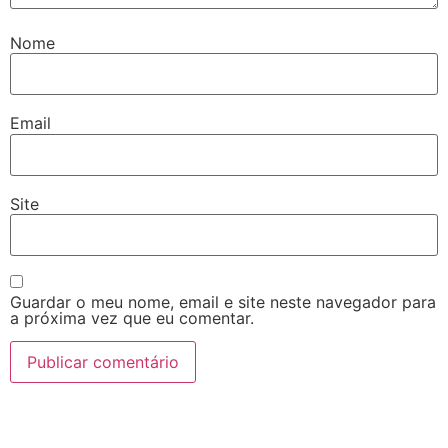
Nome
Email
Site
Guardar o meu nome, email e site neste navegador para
a próxima vez que eu comentar.
¿Necesita más información a cerca de
sus soluciones de almacenamiento?