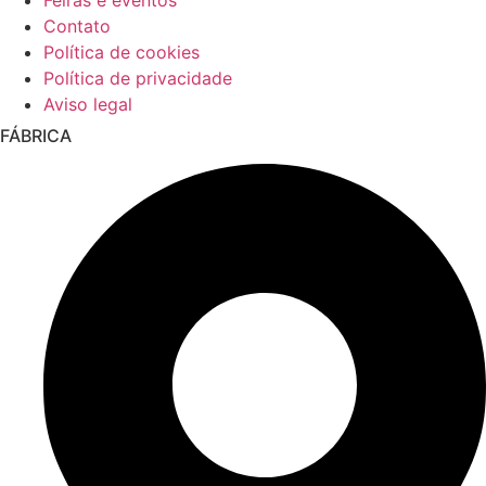
Feiras e eventos
Contato
Política de cookies
Política de privacidade
Aviso legal
FÁBRICA