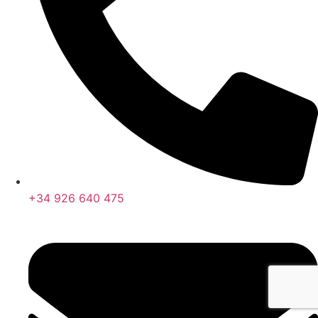
+34 926 640 475