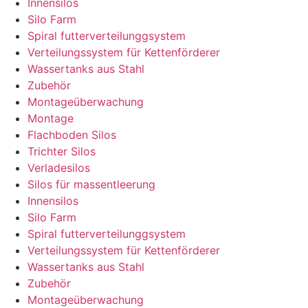
Innensilos
Silo Farm
Spiral futterverteilunggsystem
Verteilungssystem für Kettenförderer
Wassertanks aus Stahl
Zubehör
Montageüberwachung
Montage
Flachboden Silos
Trichter Silos
Verladesilos
Silos für massentleerung
Innensilos
Silo Farm
Spiral futterverteilunggsystem
Verteilungssystem für Kettenförderer
Wassertanks aus Stahl
Zubehör
Montageüberwachung