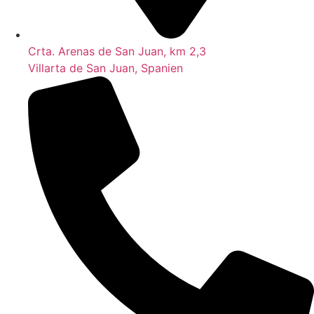
Crta. Arenas de San Juan, km 2,3
Villarta de San Juan, Spanien