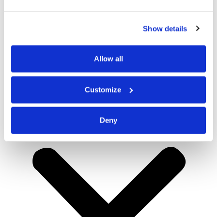
Show details
Allow all
Customize
Deny