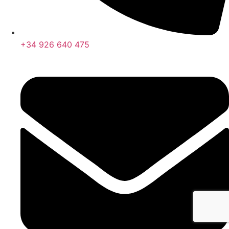
+34 926 640 475