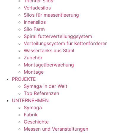
Trichter Silos
Verladesilos
Silos für massentleerung
Innensilos
Silo Farm
Spiral futterverteilunggsystem
Verteilungssystem für Kettenförderer
Wassertanks aus Stahl
Zubehör
Montageüberwachung
Montage
PROJEKTE
Symaga in der Welt
Top Referenzen
UNTERNEHMEN
Symaga
Fabrik
Geschichte
Messen und Veranstaltungen