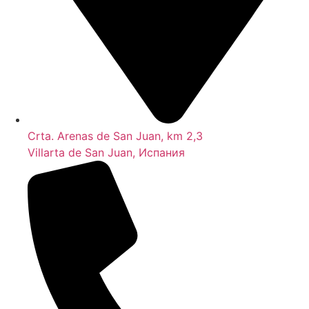
Crta. Arenas de San Juan, km 2,3
Villarta de San Juan, Испания