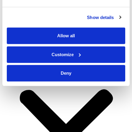
Show details
Allow all
Customize
Deny