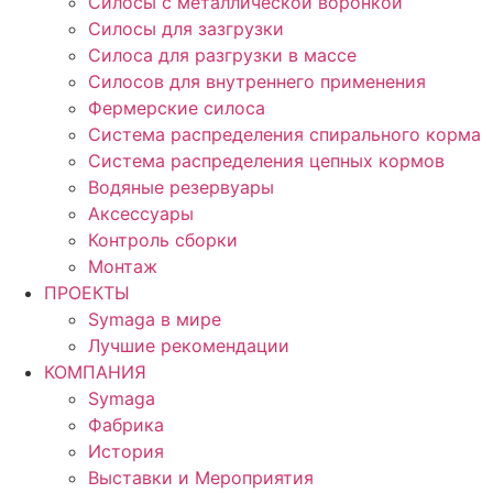
Силосы с металлической воронкой
Силосы для зазгрузки
Силоса для разгрузки в массе
Силосов для внутреннего применения
Фермерские силоса
Система распределения спирального корма
Система распределения цепных кормов
Водяные резервуары
Аксессуары
Контроль сборки
Монтаж
ПРОЕКТЫ
Symaga в мире
Лучшие рекомендации
КОМПАНИЯ
Symaga
Фабрика
История
Выставки и Мероприятия