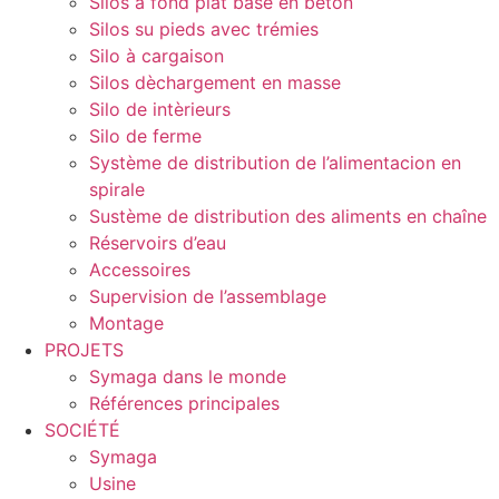
Silos à fond plat base en béton
Silos su pieds avec trémies
Silo à cargaison
Silos dèchargement en masse
Silo de intèrieurs
Silo de ferme
Système de distribution de l’alimentacion en
spirale
Sustème de distribution des aliments en chaîne
Réservoirs d’eau
Accessoires
Supervision de l’assemblage
Montage
PROJETS
Symaga dans le monde
Références principales
SOCIÉTÉ
Symaga
Usine