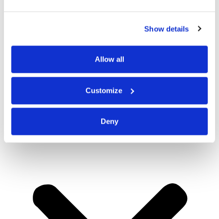
Show details
Allow all
Customize
Deny