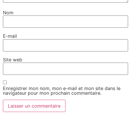
Nom
E-mail
Site web
Enregistrer mon nom, mon e-mail et mon site dans le
navigateur pour mon prochain commentaire.
Vous avez besoin de plus
d’informations sur vos solutions de