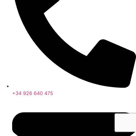
+34 926 640 475