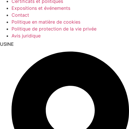
Certificats et politiques
Expositions et événements
Contact
Politique en matière de cookies
Politique de protection de la vie privée
Avis juridique
USINE