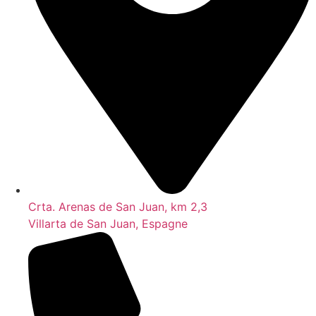
Crta. Arenas de San Juan, km 2,3
Villarta de San Juan, Espagne