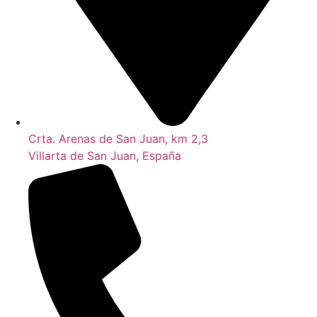
Crta. Arenas de San Juan, km 2,3
Villarta de San Juan, España