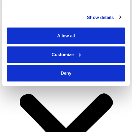
Show details
Allow all
Customize
Deny