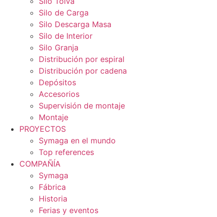
Silo Tolva
Silo de Carga
Silo Descarga Masa
Silo de Interior
Silo Granja
Distribución por espiral
Distribución por cadena
Depósitos
Accesorios
Supervisión de montaje
Montaje
PROYECTOS
Symaga en el mundo
Top references
COMPAÑÍA
Symaga
Fábrica
Historia
Ferias y eventos