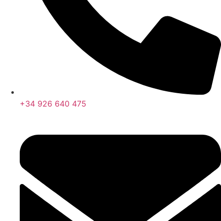
+34 926 640 475