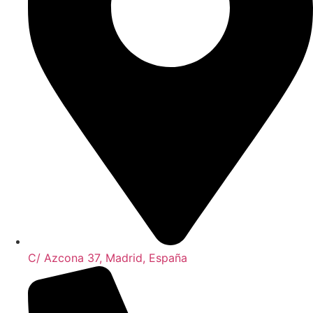
C/ Azcona 37, Madrid, España