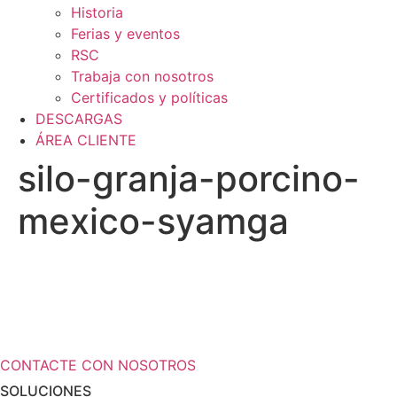
Historia
Ferias y eventos
RSC
Trabaja con nosotros
Certificados y políticas
DESCARGAS
ÁREA CLIENTE
silo-granja-porcino-
mexico-syamga
¿Necesita más información a cerca de
sus soluciones de almacenamiento?
CONTACTE CON NOSOTROS
SOLUCIONES