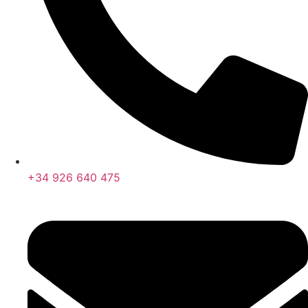
+34 926 640 475