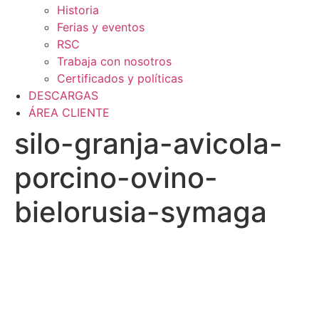
Historia
Ferias y eventos
RSC
Trabaja con nosotros
Certificados y políticas
DESCARGAS
ÁREA CLIENTE
silo-granja-avicola-
porcino-ovino-
bielorusia-symaga
¿Necesita más información a cerca de
sus soluciones de almacenamiento?