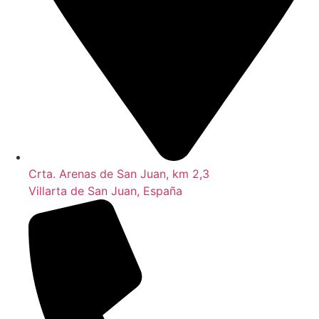
Crta. Arenas de San Juan, km 2,3
Villarta de San Juan, España