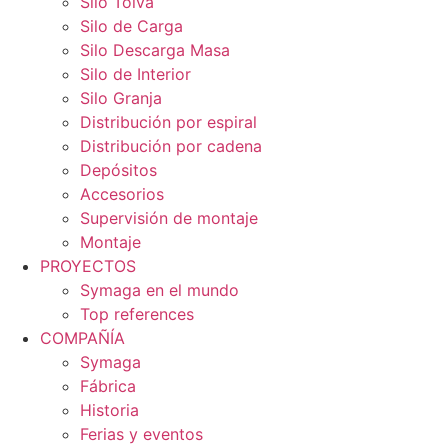
Silo Tolva
Silo de Carga
Silo Descarga Masa
Silo de Interior
Silo Granja
Distribución por espiral
Distribución por cadena
Depósitos
Accesorios
Supervisión de montaje
Montaje
PROYECTOS
Symaga en el mundo
Top references
COMPAÑÍA
Symaga
Fábrica
Historia
Ferias y eventos