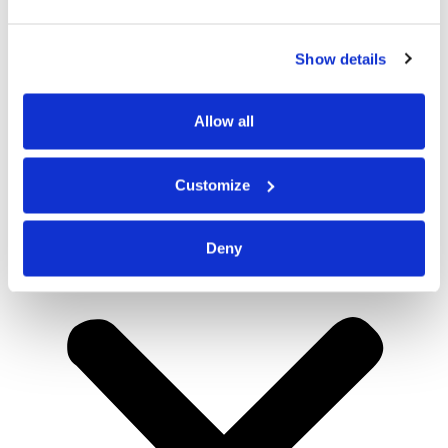
Show details
Allow all
Customize
Deny