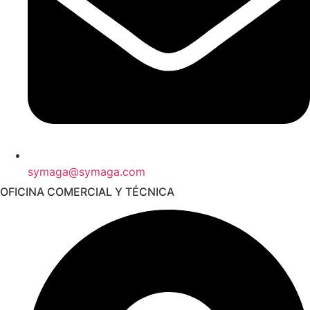
symaga@symaga.com
OFICINA COMERCIAL Y TÉCNICA