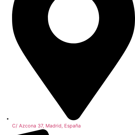
C/ Azcona 37, Madrid, España