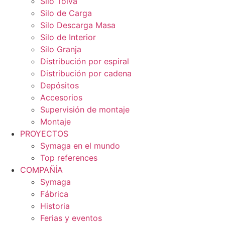
Silo Tolva
Silo de Carga
Silo Descarga Masa
Silo de Interior
Silo Granja
Distribución por espiral
Distribución por cadena
Depósitos
Accesorios
Supervisión de montaje
Montaje
PROYECTOS
Symaga en el mundo
Top references
COMPAÑÍA
Symaga
Fábrica
Historia
Ferias y eventos