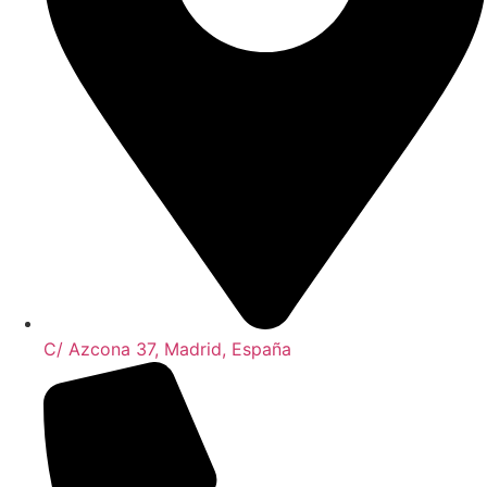
C/ Azcona 37, Madrid, España