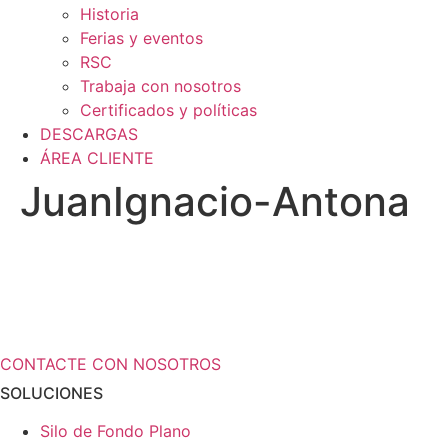
Historia
Ferias y eventos
RSC
Trabaja con nosotros
Certificados y políticas
DESCARGAS
ÁREA CLIENTE
JuanIgnacio-Antona
¿Necesita más información a cerca de
sus soluciones de almacenamiento?
CONTACTE CON NOSOTROS
SOLUCIONES
Silo de Fondo Plano