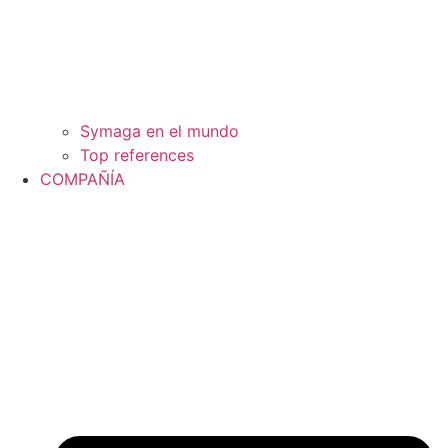
Symaga en el mundo
Top references
COMPAÑÍA