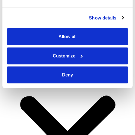
Show details
Allow all
Customize
Deny