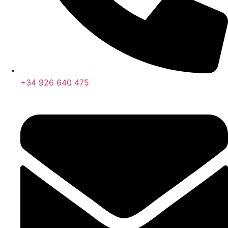
+34 926 640 475