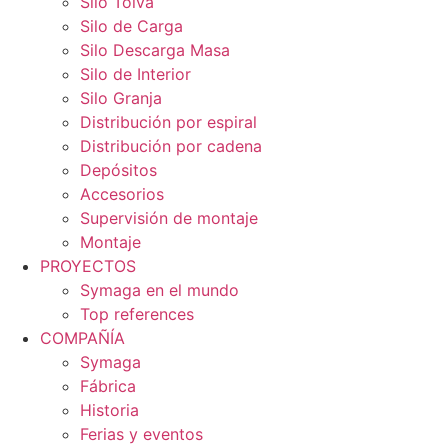
Silo Tolva
Silo de Carga
Silo Descarga Masa
Silo de Interior
Silo Granja
Distribución por espiral
Distribución por cadena
Depósitos
Accesorios
Supervisión de montaje
Montaje
PROYECTOS
Symaga en el mundo
Top references
COMPAÑÍA
Symaga
Fábrica
Historia
Ferias y eventos