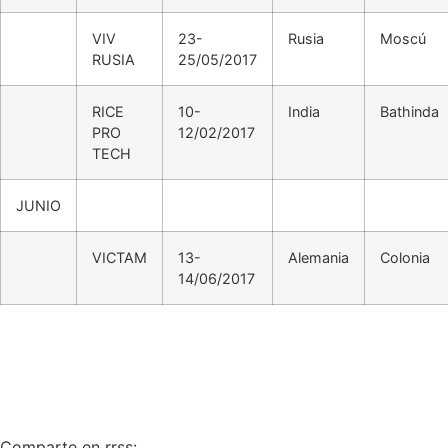
VIV
23-
Rusia
Moscú
RUSIA
25/05/2017
RICE
10-
India
Bathinda
PRO
12/02/2017
TECH
JUNIO
VICTAM
13-
Alemania
Colonia
14/06/2017
Comparte en rrss: