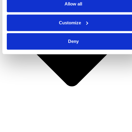
Allow all
Customize
Deny