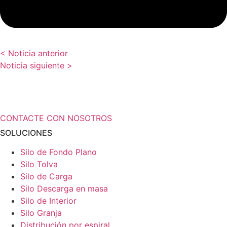
< Noticia anterior
Noticia siguiente >
¿Necesita más información a cerca de
sus soluciones de almacenamiento?
CONTACTE CON NOSOTROS
SOLUCIONES
Silo de Fondo Plano
Silo Tolva
Silo de Carga
Silo Descarga en masa
Silo de Interior
Silo Granja
Distribución por espiral