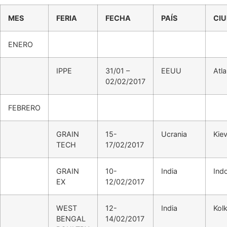
MES
FERIA
FECHA
PAÍS
CI
ENERO
IPPE
31/01 –
EEUU
Atla
02/02/2017
FEBRERO
GRAIN
15-
Ucrania
Kie
TECH
17/02/2017
GRAIN
10-
India
Ind
EX
12/02/2017
WEST
12-
India
Kol
BENGAL
14/02/2017