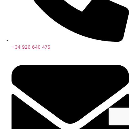
+34 926 640 475