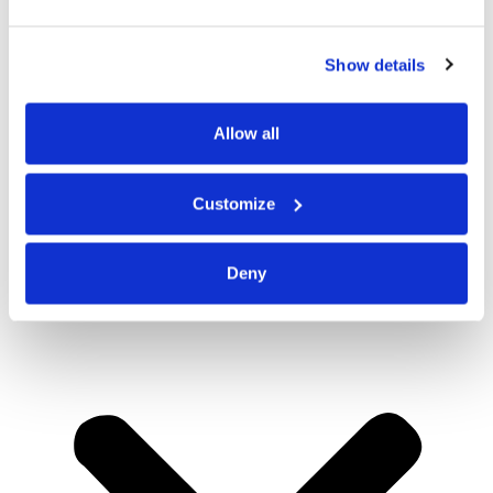
Show details
Allow all
Customize
Deny