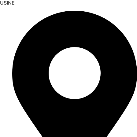
USINE