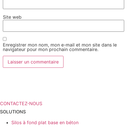
Site web
Enregistrer mon nom, mon e-mail et mon site dans le
navigateur pour mon prochain commentaire.
Vous avez besoin de plus
d’informations sur vos solutions de
stockage ?
CONTACTEZ-NOUS
SOLUTIONS
Silos à fond plat base en béton