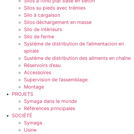
Silos à fond plat base en béton
Silos su pieds avec trémies
Silo à cargaison
Silos dèchargement en masse
Silo de intèrieurs
Silo de ferme
Système de distribution de l’alimentacion en
spirale
Sustème de distribution des aliments en chaîne
Réservoirs d’eau
Accessoires
Supervision de l’assemblage
Montage
PROJETS
Symaga dans le monde
Références principales
SOCIÉTÉ
Symaga
Usine