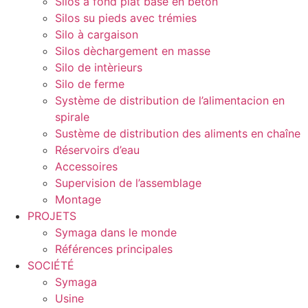
Silos à fond plat base en béton
Silos su pieds avec trémies
Silo à cargaison
Silos dèchargement en masse
Silo de intèrieurs
Silo de ferme
Système de distribution de l’alimentacion en
spirale
Sustème de distribution des aliments en chaîne
Réservoirs d’eau
Accessoires
Supervision de l’assemblage
Montage
PROJETS
Symaga dans le monde
Références principales
SOCIÉTÉ
Symaga
Usine