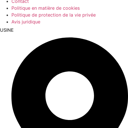
Contact
Politique en matière de cookies
Politique de protection de la vie privée
Avis juridique
USINE