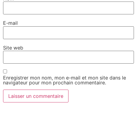
E-mail
Site web
Enregistrer mon nom, mon e-mail et mon site dans le
navigateur pour mon prochain commentaire.
Vous avez besoin de plus
d’informations sur vos solutions de
stockage ?