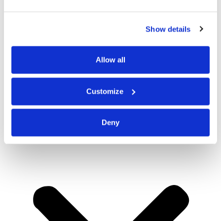
Show details
Allow all
Customize
Deny