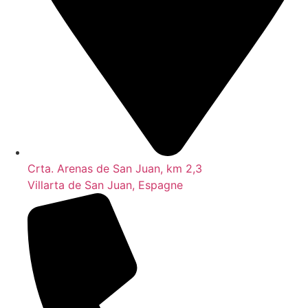
Crta. Arenas de San Juan, km 2,3
Villarta de San Juan, Espagne