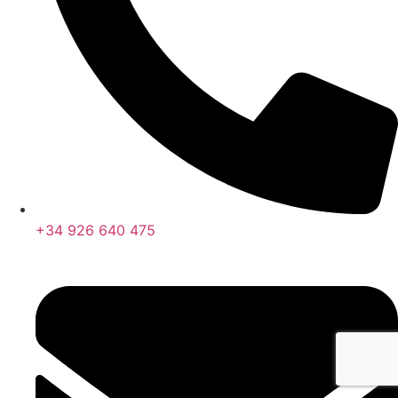
+34 926 640 475