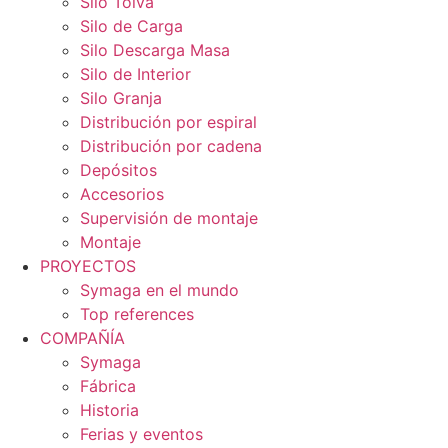
Silo Tolva
Silo de Carga
Silo Descarga Masa
Silo de Interior
Silo Granja
Distribución por espiral
Distribución por cadena
Depósitos
Accesorios
Supervisión de montaje
Montaje
PROYECTOS
Symaga en el mundo
Top references
COMPAÑÍA
Symaga
Fábrica
Historia
Ferias y eventos