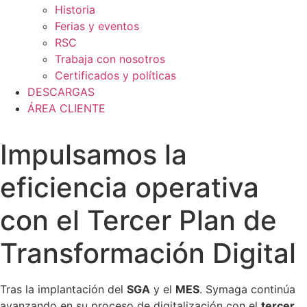
Historia
Ferias y eventos
RSC
Trabaja con nosotros
Certificados y políticas
DESCARGAS
ÁREA CLIENTE
Impulsamos la
eficiencia operativa
con el Tercer Plan de
Transformación Digital
Tras la implantación del
SGA
y el
MES
. Symaga continúa
avanzando en su proceso de digitalización con el
tercer