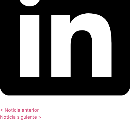
< Noticia anterior
Noticia siguiente >
¿Necesita más información a cerca de