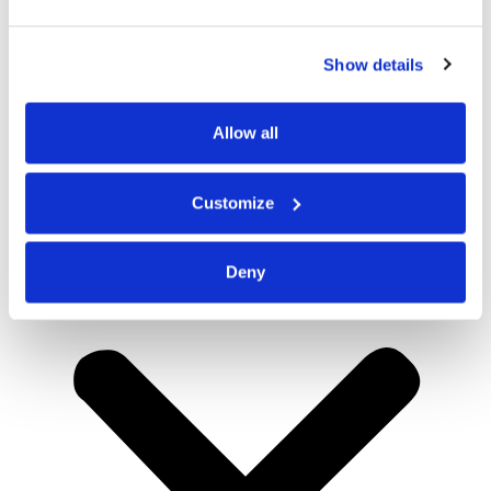
Show details
Allow all
Customize
Deny