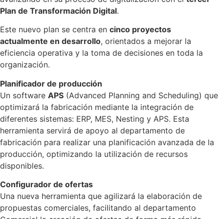
Plan de Transformación Digital
.
Este nuevo plan se centra en
cinco proyectos
actualmente en desarrollo
, orientados a mejorar la
eficiencia operativa y la toma de decisiones en toda la
organización.
Planificador de producción
Un software
APS
(Advanced Planning and Scheduling) que
optimizará la fabricación mediante la integración de
diferentes sistemas: ERP, MES, Nesting y APS. Esta
herramienta servirá de apoyo al departamento de
fabricación para realizar una planificación avanzada de la
producción, optimizando la utilización de recursos
disponibles.
Configurador de ofertas
Una nueva herramienta que agilizará la elaboración de
propuestas comerciales, facilitando al departamento