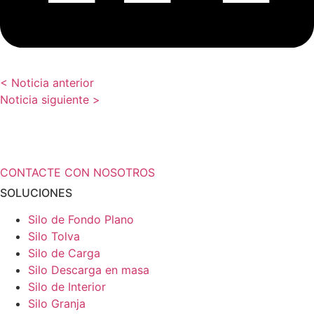
< Noticia anterior
Noticia siguiente >
¿Necesita más información a cerca de
sus soluciones de almacenamiento?
CONTACTE CON NOSOTROS
SOLUCIONES
Silo de Fondo Plano
Silo Tolva
Silo de Carga
Silo Descarga en masa
Silo de Interior
Silo Granja