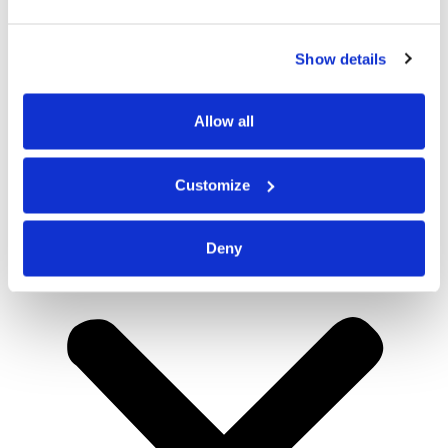
Show details
Allow all
Customize
Deny