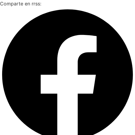
Comparte en rrss: