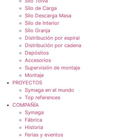
Silo Tolva
Silo de Carga
Silo Descarga Masa
Silo de Interior
Silo Granja
Distribución por espiral
Distribución por cadena
Depósitos
Accesorios
Supervisión de montaje
Montaje
PROYECTOS
Symaga en el mundo
Top references
COMPAÑÍA
Symaga
Fábrica
Historia
Ferias y eventos