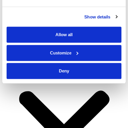
Show details
Allow all
Customize
Deny