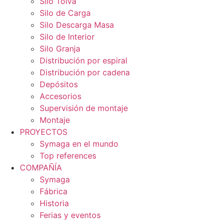
Silo Tolva
Silo de Carga
Silo Descarga Masa
Silo de Interior
Silo Granja
Distribución por espiral
Distribución por cadena
Depósitos
Accesorios
Supervisión de montaje
Montaje
PROYECTOS
Symaga en el mundo
Top references
COMPAÑÍA
Symaga
Fábrica
Historia
Ferias y eventos