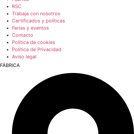
RSC
Trabaja con nosotros
Certificados y políticas
Ferias y eventos
Contacto
Política de cookies
Política de Privacidad
Aviso legal
FÁBRICA