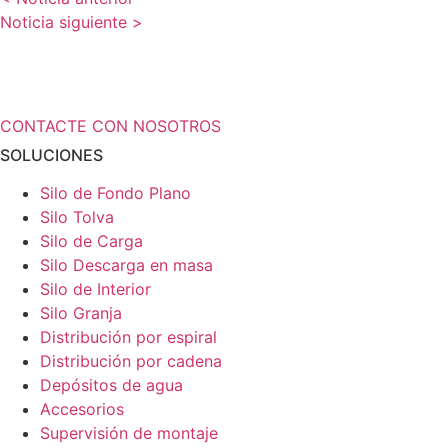
Noticia siguiente >
¿Necesita más información a cerca de
sus soluciones de almacenamiento?
CONTACTE CON NOSOTROS
SOLUCIONES
Silo de Fondo Plano
Silo Tolva
Silo de Carga
Silo Descarga en masa
Silo de Interior
Silo Granja
Distribución por espiral
Distribución por cadena
Depósitos de agua
Accesorios
Supervisión de montaje