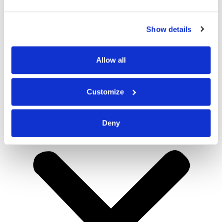
Show details
Allow all
Customize
Deny