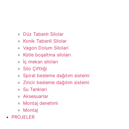
Düz Tabanlı Silolar
Konik Tabanli Silolar
Vagon Dolum Silolari
Kütle boşaltma siloları
İç mekan siloları
Silo Çiftliği
Spiral besleme dağıtım sistemi
Zincir besleme dağıtım sistemi
Su Tanklari
Aksesuarlar
Montaj deneti̇mi̇
Montaj
PROJELER