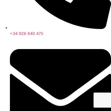
+34 926 640 475