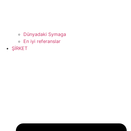
Dünyadaki Symaga
En iyi referanslar
ŞİRKET