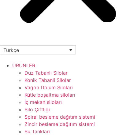
Türkçe
ÜRÜNLER
Düz Tabanlı Silolar
Konik Tabanli Silolar
Vagon Dolum Silolari
Kütle boşaltma siloları
İç mekan siloları
Silo Çiftliği
Spiral besleme dağıtım sistemi
Zincir besleme dağıtım sistemi
Su Tanklari