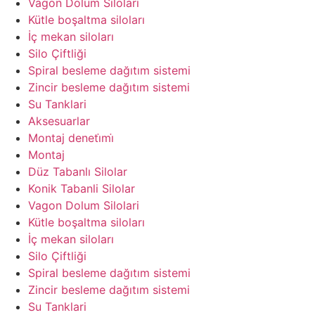
Vagon Dolum Silolari
Kütle boşaltma siloları
İç mekan siloları
Silo Çiftliği
Spiral besleme dağıtım sistemi
Zincir besleme dağıtım sistemi
Su Tanklari
Aksesuarlar
Montaj deneti̇mi̇
Montaj
Düz Tabanlı Silolar
Konik Tabanli Silolar
Vagon Dolum Silolari
Kütle boşaltma siloları
İç mekan siloları
Silo Çiftliği
Spiral besleme dağıtım sistemi
Zincir besleme dağıtım sistemi
Su Tanklari