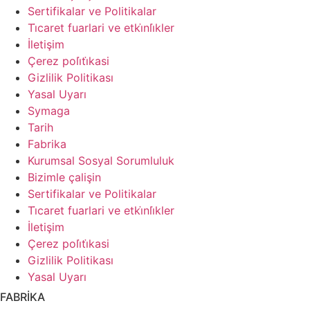
Sertifikalar ve Politikalar
Ti̇caret fuarlari ve etki̇nli̇kler
İletişim
Çerez poli̇ti̇kasi
Gizlilik Politikası
Yasal Uyarı
Symaga
Tarih
Fabrika
Kurumsal Sosyal Sorumluluk
Bizimle çalişin
Sertifikalar ve Politikalar
Ti̇caret fuarlari ve etki̇nli̇kler
İletişim
Çerez poli̇ti̇kasi
Gizlilik Politikası
Yasal Uyarı
FABRİKA