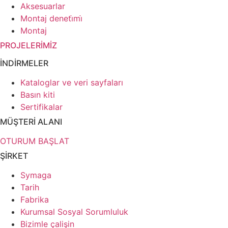
Aksesuarlar
Montaj deneti̇mi̇
Montaj
PROJELERİMİZ
İNDİRMELER
Kataloglar ve veri sayfaları
Basın kiti
Sertifikalar
MÜŞTERİ ALANI
OTURUM BAŞLAT
ŞİRKET
Symaga
Tarih
Fabrika
Kurumsal Sosyal Sorumluluk
Bizimle çalişin