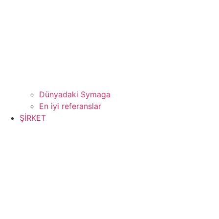
Dünyadaki Symaga
En iyi referanslar
ŞİRKET