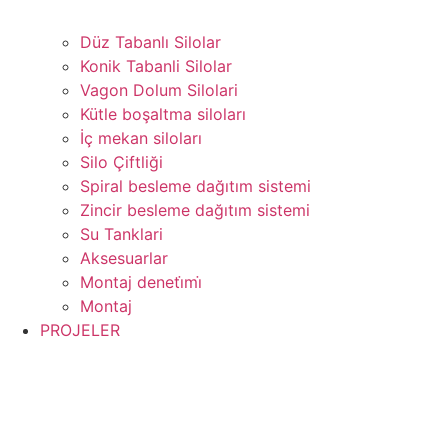
Düz Tabanlı Silolar
Konik Tabanli Silolar
Vagon Dolum Silolari
Kütle boşaltma siloları
İç mekan siloları
Silo Çiftliği
Spiral besleme dağıtım sistemi
Zincir besleme dağıtım sistemi
Su Tanklari
Aksesuarlar
Montaj deneti̇mi̇
Montaj
PROJELER