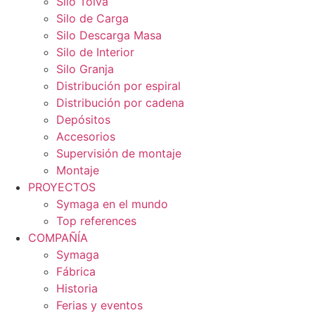
Silo Tolva
Silo de Carga
Silo Descarga Masa
Silo de Interior
Silo Granja
Distribución por espiral
Distribución por cadena
Depósitos
Accesorios
Supervisión de montaje
Montaje
PROYECTOS
Symaga en el mundo
Top references
COMPAÑÍA
Symaga
Fábrica
Historia
Ferias y eventos