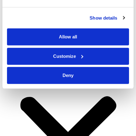
Show details
Allow all
Customize
Deny