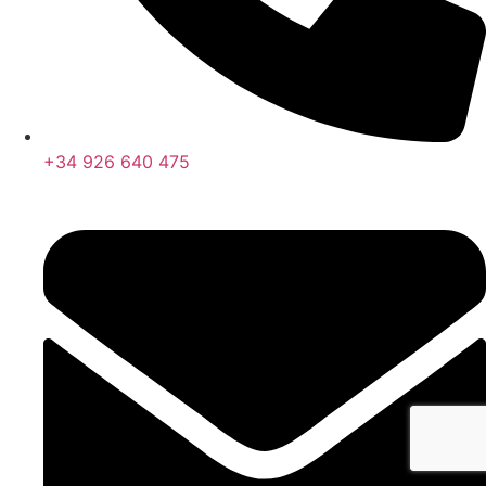
+34 926 640 475