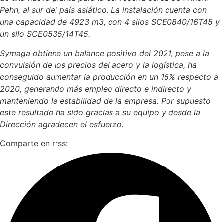
Pehn, al sur del país asiático. La instalación cuenta con
una capacidad de 4923 m3, con 4 silos SCE0840/16T45 y
un silo SCE0535/14T45.
Symaga obtiene un balance positivo del 2021, pese a la
convulsión de los precios del acero y la logística, ha
conseguido aumentar la producción en un 15% respecto a
2020, generando más empleo directo e indirecto y
manteniendo la estabilidad de la empresa. Por supuesto
este resultado ha sido gracias a su equipo y desde la
Dirección agradecen el esfuerzo.
Comparte en rrss: