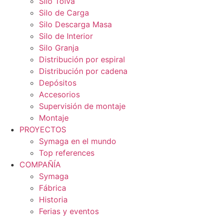
Silo Tolva
Silo de Carga
Silo Descarga Masa
Silo de Interior
Silo Granja
Distribución por espiral
Distribución por cadena
Depósitos
Accesorios
Supervisión de montaje
Montaje
PROYECTOS
Symaga en el mundo
Top references
COMPAÑÍA
Symaga
Fábrica
Historia
Ferias y eventos