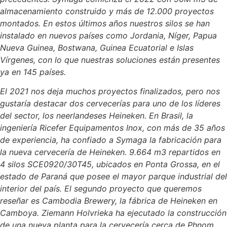
almacenamiento construido y más de 12.000 proyectos
montados. En estos últimos años nuestros silos se han
instalado en nuevos países como Jordania, Níger, Papua
Nueva Guinea, Bostwana, Guinea Ecuatorial e Islas
Vírgenes, con lo que nuestras soluciones están presentes
ya en 145 países.
El 2021 nos deja muchos proyectos finalizados, pero nos
gustaría destacar dos cervecerías para uno de los líderes
del sector, los neerlandeses Heineken. En Brasil, la
ingeniería Ricefer Equipamentos Inox, con más de 35 años
de experiencia, ha confiado a Symaga la fabricación para
la nueva cervecería de Heineken. 9.664 m3 repartidos en
4 silos SCE0920/30T45, ubicados en Ponta Grossa, en el
estado de Paraná que posee el mayor parque industrial del
interior del país. El segundo proyecto que queremos
reseñar es Cambodia Brewery, la fábrica de Heineken en
Camboya. Ziemann Holvrieka ha ejecutado la construcción
de una nueva planta para la cervecería cerca de Phnom