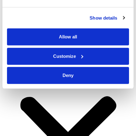
Show details
Allow all
Customize
Deny