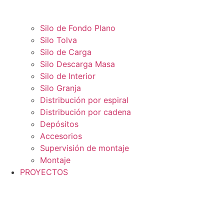
Silo de Fondo Plano
Silo Tolva
Silo de Carga
Silo Descarga Masa
Silo de Interior
Silo Granja
Distribución por espiral
Distribución por cadena
Depósitos
Accesorios
Supervisión de montaje
Montaje
PROYECTOS