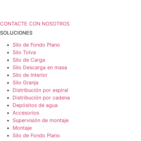
¿Necesita más información a cerca de
sus soluciones de almacenamiento?
CONTACTE CON NOSOTROS
SOLUCIONES
Silo de Fondo Plano
Silo Tolva
Silo de Carga
Silo Descarga en masa
Silo de Interior
Silo Granja
Distribución por espiral
Distribución por cadena
Depósitos de agua
Accesorios
Supervisión de montaje
Montaje
Silo de Fondo Plano