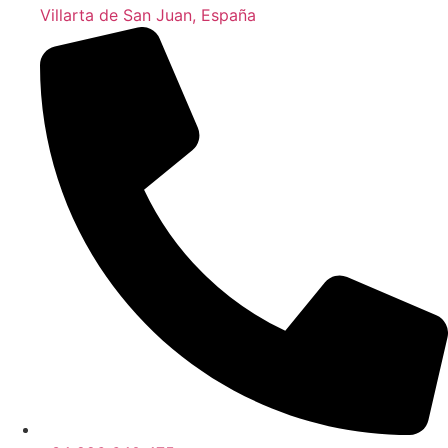
Villarta de San Juan, España