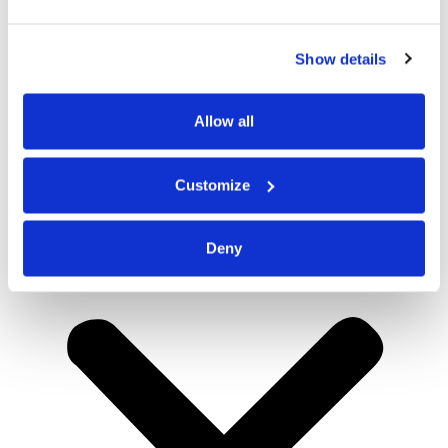
Show details
Allow all
Customize
Deny