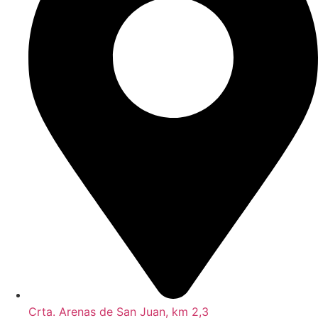
Crta. Arenas de San Juan, km 2,3