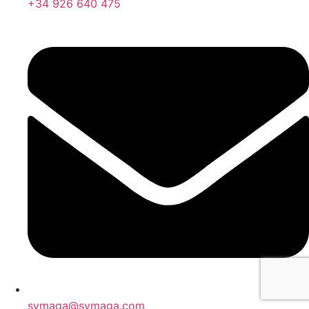
+34 926 640 475
symaga@symaga.com