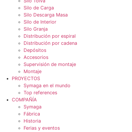
Silo Tolva
Silo de Carga
Silo Descarga Masa
Silo de Interior
Silo Granja
Distribución por espiral
Distribución por cadena
Depósitos
Accesorios
Supervisión de montaje
Montaje
PROYECTOS
Symaga en el mundo
Top references
COMPAÑÍA
Symaga
Fábrica
Historia
Ferias y eventos