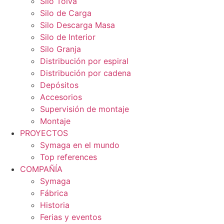
Silo Tolva
Silo de Carga
Silo Descarga Masa
Silo de Interior
Silo Granja
Distribución por espiral
Distribución por cadena
Depósitos
Accesorios
Supervisión de montaje
Montaje
PROYECTOS
Symaga en el mundo
Top references
COMPAÑÍA
Symaga
Fábrica
Historia
Ferias y eventos