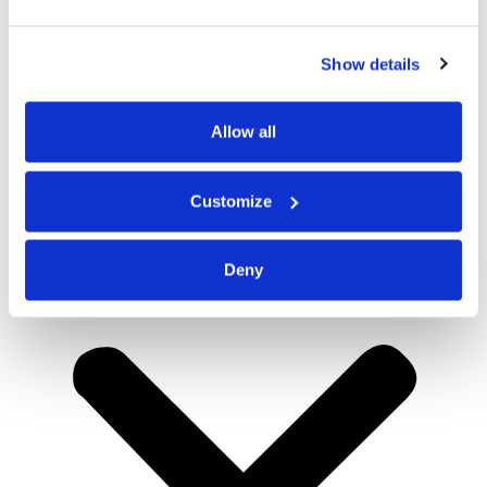
Show details
Allow all
Customize
Deny