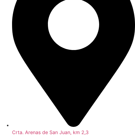
Crta. Arenas de San Juan, km 2,3