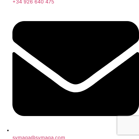
+34 926 640 475
symaga@symaga.com