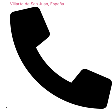
Villarta de San Juan, España