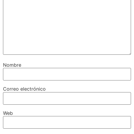
Nombre
Correo electrónico
Web